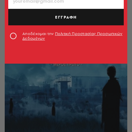
ΕΓΓΡΑΦΗ
Αποδέχομαι την
Πολιτική Προστασίας Προσωπικών
Δεδομένων