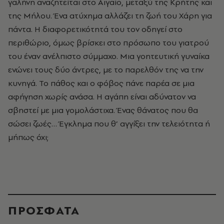
γαλήνη αναζητείται στο Αιγαίο, μεταξύ της Κρήτης και
της Μήλου. Ένα ατύχημα αλλάζει τη ζωή του Χάρη για
πάντα. Η διαφορετικότητά του τον οδηγεί στο
περιθώριο, όμως βρίσκει στο πρόσωπο του γιατρού
του έναν ανέλπιστο σύμμαχο. Μια γοητευτική γυναίκα
ενώνει τους δύο άντρες, με το παρελθόν της να την
κυνηγά. Το πάθος και ο φόβος πάνε παρέα σε μια
αφήγηση χωρίς ανάσα. Η αγάπη είναι αδύνατον να
σβηστεί με μια γομολάστιχα. Ένας θάνατος που θα
σώσει ζωές… Έγκλημα που θ’ αγγίξει την τελειότητα ή
μήπως όχι;
ΠΡΟΣΦΑΤΑ