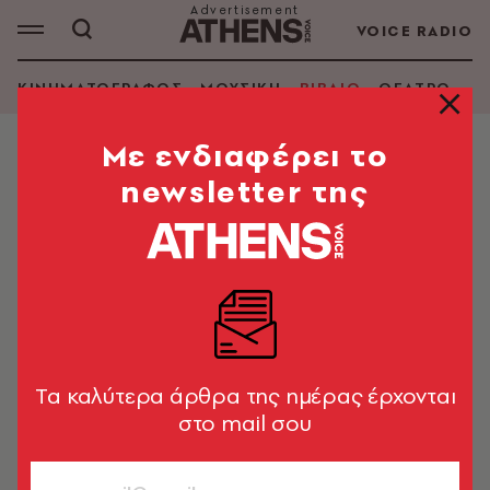
VOICE RADIO
ΚΙΝΗΜΑΤΟΓΡΑΦΟΣ
ΜΟΥΣΙΚΗ
ΒΙΒΛΙΟ
ΘΕΑΤΡΟ - Ο
Mε ενδιαφέρει το
newsletter της
Tα καλύτερα άρθρα της ημέρας έρχονται
στο mail σου