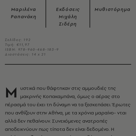
Μαριλένα
Εκδόσεις
Μυθιστόρημα
Ραπανάκη
Μιχάλη
Σιδέρη
Σελίδες: 192
Τιμή: €11,97
ISBN: 978-960-468-183-9
Διαστάσεις: 14 x 21
Μ
υστικά που θάφτηκαν στις αμμουδιές της
μακρινής Κοπακαμπάνα, όμως ο αέρας στο
πέρασμά του έχει τη δύναμη να τα ξεσκεπάσει. Έρωτες
που ανθίζουν στην Αθήνα, με τα χρόνια μαραίνο- νται
αλλά δεν πεθαίνουν. Συνεχόμενες ανατροπές
αποδεικνύουν πως τίποτα δεν είναι δεδομένο. Η