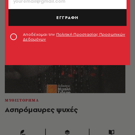
ΕΓΓΡΑΦΗ
Αποδέχομαι την
Πολιτική Προστασίας Προσωπικών
Δεδομένων
ΜΥΘΙΣΤΟΡΗΜΑ
Ασπρόμαυρες ψυχές