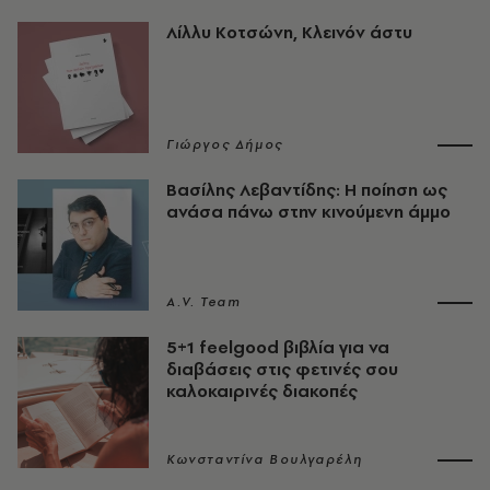
Λίλλυ Κοτσώνη, Κλεινόν άστυ
Γιώργος Δήμος
Βασίλης Λεβαντίδης: Η ποίηση ως
ανάσα πάνω στην κινούμενη άμμο
A.V. Team
5+1 feelgood βιβλία για να
διαβάσεις στις φετινές σου
καλοκαιρινές διακοπές
Κωνσταντίνα Βουλγαρέλη