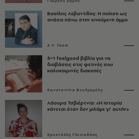
Γιώργος Δήμος
Βασίλης Λεβαντίδης: Η ποίηση ως
ανάσα πάνω στην κινούμενη άμμο
A.V. Team
5+1 feelgood βιβλία για να
διαβάσεις στις φετινές σου
καλοκαιρινές διακοπές
Κωνσταντίνα Βουλγαρέλη
Λάουρα Τσβιέρτνια: «Η Ιστορία
χάνεται όταν δεν μιλάμε γι’ αυτήν»
Κρυστάλλη Γλυνιαδάκη