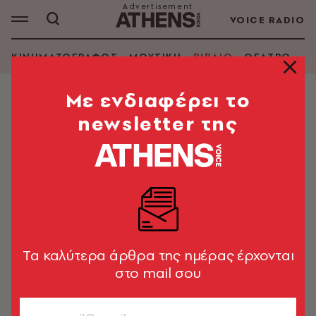
VOICE RADIO
ΚΙΝΗΜΑΤΟΓΡΑΦΟΣ
ΜΟΥΣΙΚΗ
ΒΙΒΛΙΟ
ΘΕΑΤΡΟ - Ο
Mε ενδιαφέρει το
newsletter της
Tα καλύτερα άρθρα της ημέρας έρχονται
στο mail σου