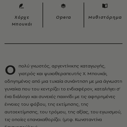
Χόρχε
Opera
Μυθιστόρημα
Μπουκάι
O
πολύ γνωστός, αργεντίνικης καταγωγής,
γιατρός και ψυχοθεραπευτής Χ. Μπουκάι,
οδηγημένος από μια τυχαία συνάντηση με μια άγνωστη
γυναίκα που του κεντρίζει το ενδιαφέρον, καταλήγει σ’
ένα διάλογο και συνεχές παιχνίδι με τις αφηρημένες
έννοιες του φόβου, της εκτίμησης, της
αυτοεκτίμησης, του τρόμου, της αξίας, του εγωισμού,
τις οποίες επανακαθορίζει. (μτφ. Κωνσταντίνα
Επισκοπούλου)