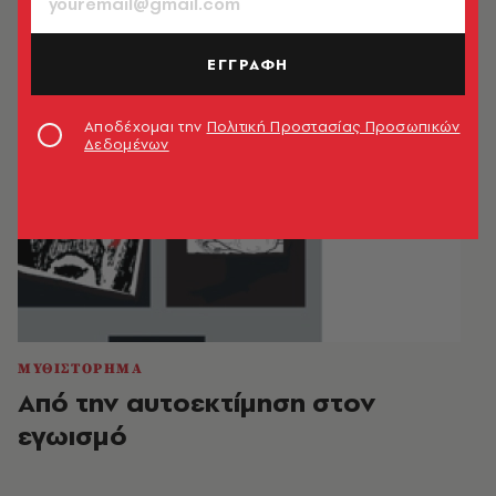
ΕΓΓΡΑΦΗ
Αποδέχομαι την
Πολιτική Προστασίας Προσωπικών
Δεδομένων
ΜΥΘΙΣΤΟΡΗΜΑ
Από την αυτοεκτίμηση στον
εγωισμό