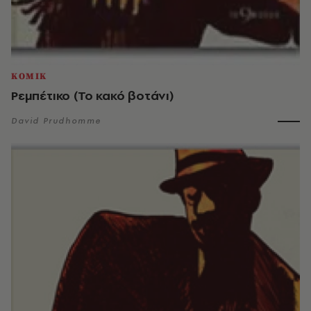
ΚΟΜΙΚ
Ρεμπέτικο (Το κακό βοτάνι)
David Prudhomme