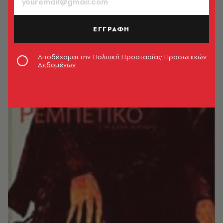
ΕΓΓΡΑΦΗ
Αποδέχομαι την
Πολιτική Προστασίας Προσωπικών
Δεδομένων