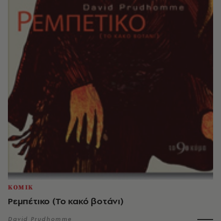
ΚΟΜΙΚ
Ρεμπέτικο (Το κακό βοτάνι)
David Prudhomme