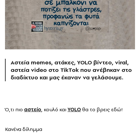
Αστεία memes, ατάκες, YOLO βίντεο, viral,
αστεία video στο TikTok που ανέβηκαν στο
διαδίκτυο και μας έκαναν να γελάσουμε.
Ό
,τι πιο
αστείο
, κουλό και
YOLO
θα το βρεις εδώ!
Κανένα δίλημμα