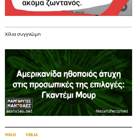
Χίλια συγγνώμη
YOLO
VIRAL