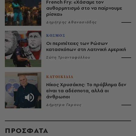
French Fry: «Χάσαμε τον
αυθορμητισμό στο να παίρνουμε
ρίσκα»
Δημήτρης Αθανασιάδης
ΚΟΣΜΟΣ
Οι περιπέτειες των Ρώσων
κατασκόπων στη Λατινική Αμερική
Σώτη Τριανταφύλλου
ΚΑΤΟΙΚΙΔΙΑ
Νίκος Χρυσάκης: Το πρόβλημα δεν
είναι τα αδέσποτα, αλλά οι
άνθρωποι
Δήμητρα Γκρους
ΠΡΟΣΦΑΤΑ