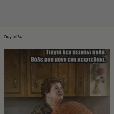
Γιαγιούλα!