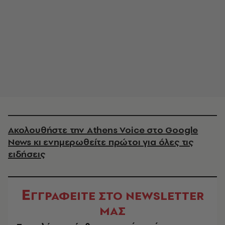
Ακολουθήστε την Athens Voice στο Google
News κι ενημερωθείτε πρώτοι για όλες τις
ειδήσεις
Ε
ΓΓΡΑΦΕΙΤΕ ΣΤΟ NEWSLETTER
ΜΑΣ