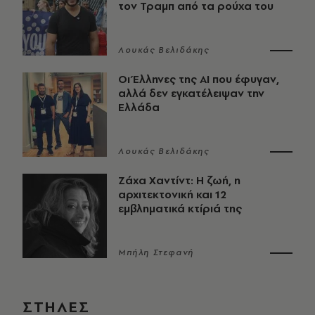
τον Τραμπ από τα ρούχα του
Λουκάς Βελιδάκης
Οι Έλληνες της ΑΙ που έφυγαν,
αλλά δεν εγκατέλειψαν την
Ελλάδα
Λουκάς Βελιδάκης
Ζάχα Χαντίντ: Η ζωή, η
αρχιτεκτονική και 12
εμβληματικά κτίριά της
Μπήλη Στεφανή
ΣΤΗΛΕΣ