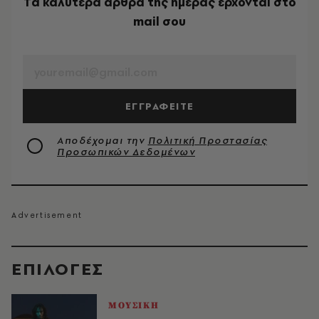
Tα καλύτερα άρθρα της ημέρας έρχονται στο
mail σου
EMAIL
ΕΓΓΡΑΦΕΙΤΕ
Αποδέχομαι την
Πολιτική Προστασίας
Προσωπικών Δεδομένων
EΠΙΛΟΓΈΣ
ΜΟΥΣΙΚΗ