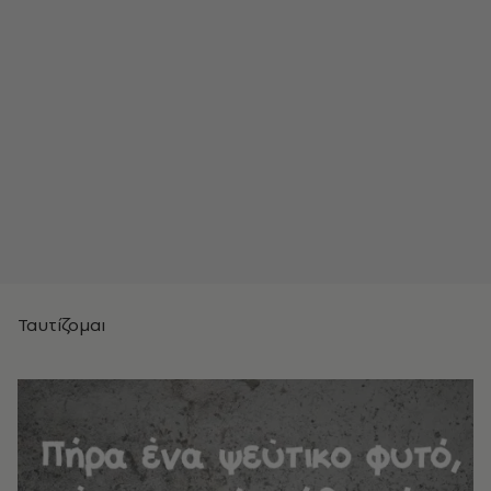
Ταυτίζομαι