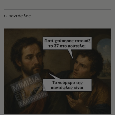
Ο παντόφλας