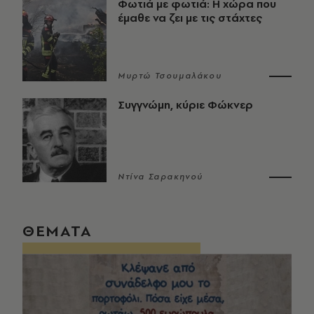
Φωτιά με φωτιά: Η χώρα που
έμαθε να ζει με τις στάχτες
Μυρτώ Τσουμαλάκου
Συγγνώμη, κύριε Φώκνερ
Ντίνα Σαρακηνού
ΘΕΜΑΤΑ