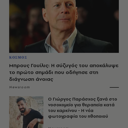
ΚΟΣΜΟΣ
Μπρους Γουίλις: Η σύζυγός του αποκάλυψε
το πρώτο σημάδι που οδήγησε στη
διάγνωση άνοιας
Newsroom
O Γιώργος Παράσχος ξανά στο
νοσοκομείο για θεραπεία κατά
του καρκίνου - Η νέα
φωτογραφία του ηθοποιού