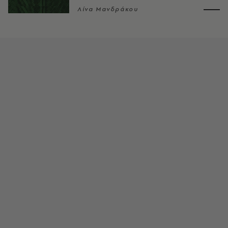
Λίνα Μανδράκου