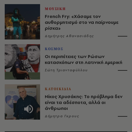
ΜΟΥΣΙΚΗ
French Fry: «Χάσαμε τον
αυθορμητισμό στο να παίρνουμε
ρίσκα»
Δημήτρης Αθανασιάδης
ΚΟΣΜΟΣ
Οι περιπέτειες των Ρώσων
κατασκόπων στη Λατινική Αμερική
Σώτη Τριανταφύλλου
ΚΑΤΟΙΚΙΔΙΑ
Νίκος Χρυσάκης: Το πρόβλημα δεν
είναι τα αδέσποτα, αλλά οι
άνθρωποι
Δήμητρα Γκρους