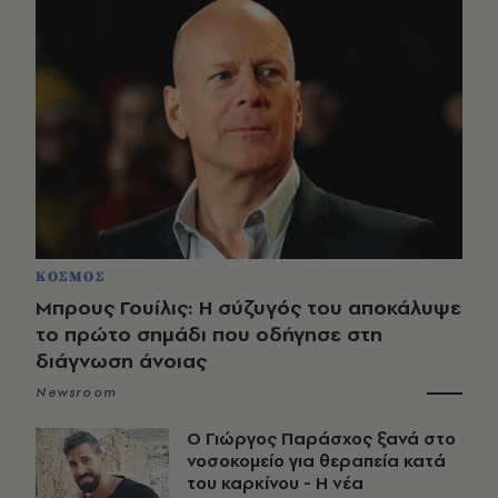
ΚΟΣΜΟΣ
Μπρους Γουίλις: Η σύζυγός του αποκάλυψε
το πρώτο σημάδι που οδήγησε στη
διάγνωση άνοιας
Newsroom
O Γιώργος Παράσχος ξανά στο
νοσοκομείο για θεραπεία κατά
του καρκίνου - Η νέα