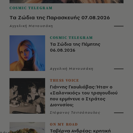
COSMIC TELEGRAM
Τα Ζώδια της Παρασκευής 07.08.2026
Αγγελική Μανουσάκη
COSMIC TELEGRAM
Τα Ζώδια της Πέμπτης
06.08.2026
Αγγελική Μανουσάκη
THESS VOICE
Γιάννης Γκουλιόβας: Ήταν ο
«Σαλονικιός» του τραγουδιού
που ερμήνευε ο Στράτος
Διονυσίου;
Στέφανος Τσιτσόπουλος
ON MY ROAD
Ταβέρνα Ανδρέας: κρητική