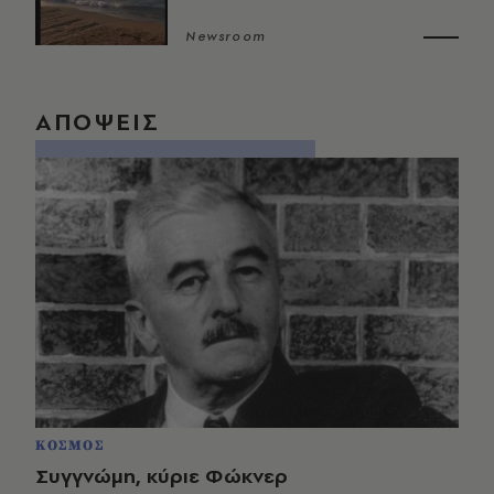
Newsroom
ΑΠΟΨΕΙΣ
ΚΟΣΜΟΣ
Συγγνώμη, κύριε Φώκνερ