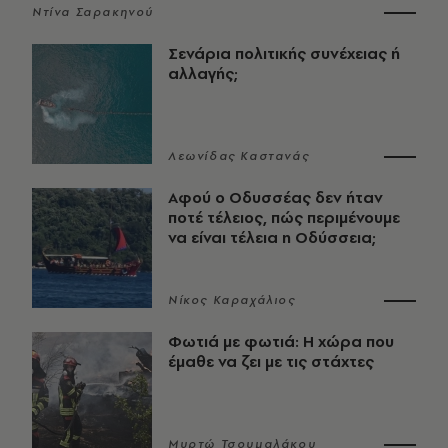
Ντίνα Σαρακηνού
Σενάρια πολιτικής συνέχειας ή
αλλαγής;
Λεωνίδας Καστανάς
Αφού ο Οδυσσέας δεν ήταν
ποτέ τέλειος, πώς περιμένουμε
να είναι τέλεια η Οδύσσεια;
Νίκος Καραχάλιος
Φωτιά με φωτιά: Η χώρα που
έμαθε να ζει με τις στάχτες
Μυρτώ Τσουμαλάκου