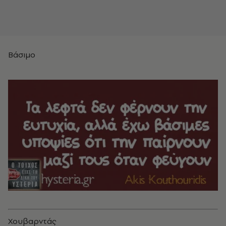
Βάσιμο
Χουβαρντάς