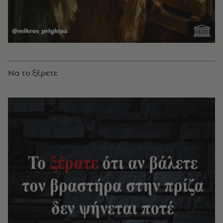
Να το ξέρετε