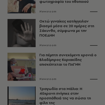
φωτογραφία του ηθοποιού
Newsroom
Οκτώ γυναίκες κατήγγειλαν
βιασμό μέσα σε 20 ημέρες στη
Ζάκυνθο, σύμφωνα με την
ΠΟΕΔΗΝ
Newsroom
Για πέμπτη συνεχόμενη χρονιά ο
Βλαδίμηρος Κυριακίδης
επισκέπτεται το ΠΑΓΝΗ
Newsroom
Τραγωδία στα Μάλια: Η
40χρονη πνίγηκε στην
προσπάθειά της να σώσει τη
φίλη της