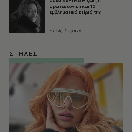
Ζάχα Χαντίντ: Η ζωή, η
αρχιτεκτονική και 12
εμβληματικά κτίριά της
Μπήλη Στεφανή
ΣΤΗΛΕΣ