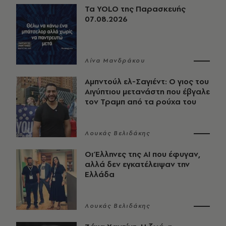
Τα YOLO της Παρασκευής
07.08.2026
Λίνα Μανδράκου
Αμπντούλ ελ-Σαγιέντ: Ο γιος του
Αιγύπτιου μετανάστη που έβγαλε
τον Τραμπ από τα ρούχα του
Λουκάς Βελιδάκης
Οι Έλληνες της ΑΙ που έφυγαν,
αλλά δεν εγκατέλειψαν την
Ελλάδα
Λουκάς Βελιδάκης