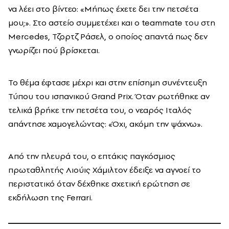
να λέει στο βίντεο: «Μήπως έχετε δει την πετσέτα
μου;». Στο αστείο συμμετέχει και ο teammate του στη
Mercedes, Τζορτζ Ράσελ, ο οποίος απαντά πως δεν
γνωρίζει πού βρίσκεται.
Το θέμα έφτασε μέχρι και στην επίσημη συνέντευξη
Τύπου του ισπανικού Grand Prix. Όταν ρωτήθηκε αν
τελικά βρήκε την πετσέτα του, ο νεαρός Ιταλός
απάντησε χαμογελώντας: «Όχι, ακόμη την ψάχνω».
Από την πλευρά του, ο επτάκις παγκόσμιος
πρωταθλητής Λιούις Χάμιλτον έδειξε να αγνοεί το
περιστατικό όταν δέχθηκε σχετική ερώτηση σε
εκδήλωση της Ferrari.