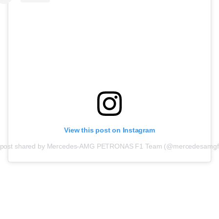
View this post on Instagram
 post shared by Mercedes-AMG PETRONAS F1 Team (@mercedesamgf