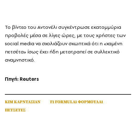
Το βίντεο του Αντονέλι συγκέντρωσε εκατομμύρια
προβολές μέσα σε λίγες ώρες, με τους χρήστες των
social media να σχολιάζουν σκωπτικά ότι η «χαμένη
πετσέτα» ίσως έχει ήδη μετατραπεί σε συλλεκτικό
αναμνηστικό.
Πηγή: Reuters
ΚΙΜ ΚΑΡΝΤΑΣΙΑΝ
F1 FORMULA1 ΦΟΡΜΟΥΛΑ1
ΠΕΤΣΕΤΕΣ