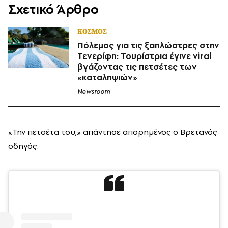
Σχετικό Άρθρο
ΚΟΣΜΟΣ
Πόλεμος για τις ξαπλώστρες στην
Τενερίφη: Τουρίστρια έγινε viral
βγάζοντας τις πετσέτες των
«καταληψιών»
Newsroom
«Την πετσέτα του;» απάντησε απορημένος ο Βρετανός
οδηγός.