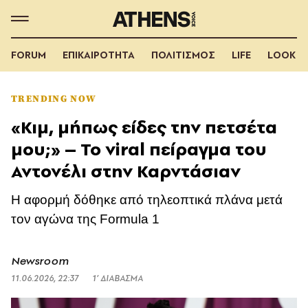
FORUM
ΕΠΙΚΑΙΡΟΤΗΤΑ
ΠΟΛΙΤΙΣΜΟΣ
LIFE
LOOK
TRENDING NOW
«Κιμ, μήπως είδες την πετσέτα
μου;» – Το viral πείραγμα του
Αντονέλι στην Καρντάσιαν
Η αφορμή δόθηκε από τηλεοπτικά πλάνα μετά
τον αγώνα της Formula 1
Newsroom
11.06.2026, 22:37
1’ ΔΙΑΒΑΣΜΑ