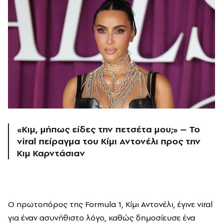
«Κιμ, μήπως είδες την πετσέτα μου;» – Το
viral πείραγμα του Κίμι Αντονέλι προς την
Κιμ Καρντάσιαν
Ο πρωτοπόρος της Formula 1, Κίμι Αντονέλι, έγινε viral
για έναν ασυνήθιστο λόγο, καθώς δημοσίευσε ένα