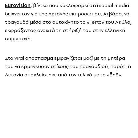
Eurovision
,
βίντεο που κυκλοφορεί στα social media
δείχνει τον γιο της Λετονής εκπροσώπου, Ατβάρα, να
τραγουδά μέσα στο αυτοκίνητο το «Ferto» του Ακύλα,
εκφράζοντας ανοιχτά τη στήριξή του στην ελληνική
συμμετοχή.
Στο viral απόσπασμα εμφανίζεται μαζί με τη μητέρα
του να ερμηνεύουν στίχους του τραγουδιού, παρότι η
Λετονία αποκλείστηκε από τον τελικό με το «Ēnā».