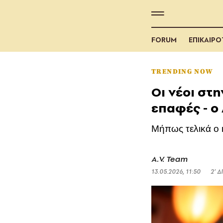
FORUM
ΕΠΙΚΑΙΡ
TRENDING NOW
Οι νέοι στ
επαφές - ο
Μήπως τελικά ο κ
A.V. Team
13.05.2026, 11:50
2’ 