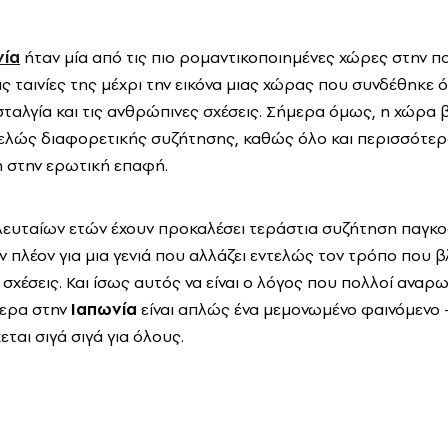
νία
ήταν μία από τις πιο ρομαντικοποιημένες χώρες στην π
ις ταινίες της μέχρι την εικόνα μιας χώρας που συνδέθηκε ό
σταλγία και τις ανθρώπινες σχέσεις. Σήμερα όμως, η χώρα 
τελώς διαφορετικής συζήτησης, καθώς όλο και περισσότεροι
η στην ερωτική επαφή.
ελευταίων ετών έχουν προκαλέσει τεράστια συζήτηση παγκο
ν πλέον για μια γενιά που αλλάζει εντελώς τον τρόπο που 
 σχέσεις. Και ίσως αυτός να είναι ο λόγος που πολλοί αναρ
μερα στην
Ιαπωνία
είναι απλώς ένα μεμονωμένο φαινόμενο -
ται σιγά σιγά για όλους.