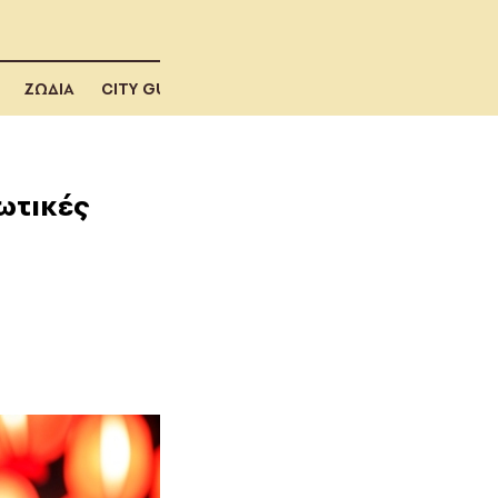
ΖΩΔΙΑ
CITY GUIDE
ωτικές