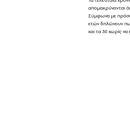
Τα τελευταία χρόνι
απομακρύνονται όχι
Σύμφωνα με πρόσφα
ετών δηλώνουν πως
και τα 30 χωρίς να