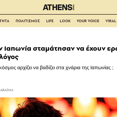
ΟΤΗΤΑ
ΠΟΛΙΤΙΣΜΟΣ
LIFE
LOOK
YOUR VOICE
VIRAL
ην Ιαπωνία σταμάτησαν να έχουν ερ
 λόγος
όσμος αρχίζει να βαδίζει στα χνάρια της Ιαπωνίας ;
ΔΙΑΒΑΣΜΑ