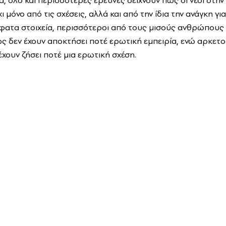
α, όλο και περισσότερες έρευνες δείχνουν πως οι νέοι στην
 μόνο από τις σχέσεις, αλλά και από την ίδια την ανάγκη γι
τα στοιχεία, περισσότεροι από τους μισούς ανθρώπους η
 δεν έχουν αποκτήσει ποτέ ερωτική εμπειρία, ενώ αρκετο
 έχουν ζήσει ποτέ μια ερωτική σχέση.