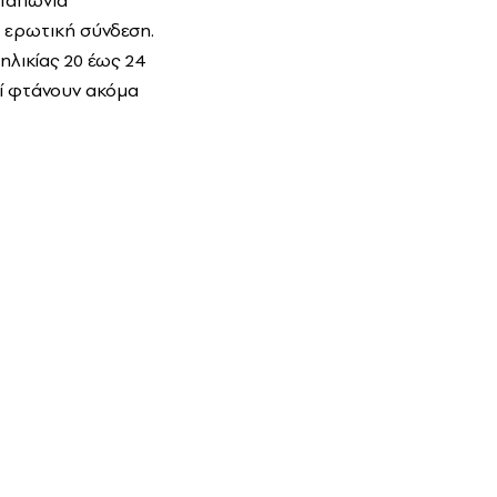
 Ιαπωνία
α ερωτική σύνδεση.
λικίας 20 έως 24
ί φτάνουν ακόμα