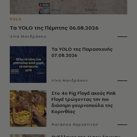
YOLO
Τα YOLO της Πέμπτης 06.08.2026
Λίνα Μανδράκου
Τα YOLO της Παρασκευής
07.08.2026
Λίνα Μανδράκου
Στο 4ο Pig Floyd ακούς Pink
Floyd τρώγοντας την πιο
διάσημη γουρνοπούλα της
Κορινθίας
Νατάσσα Καρυστινού