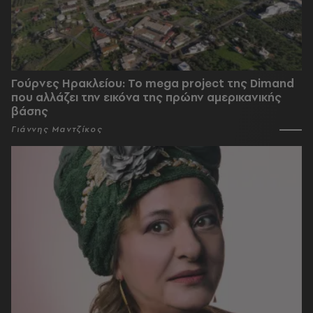
Γούρνες Ηρακλείου: To mega project της Dimand
που αλλάζει την εικόνα της πρώην αμερικανικής
βάσης
Γιάννης Μαντζίκος