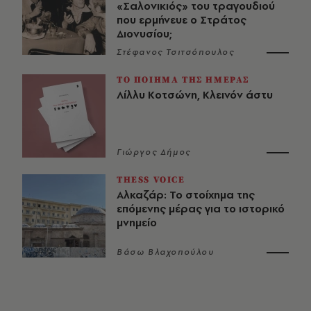
«Σαλονικιός» του τραγουδιού
που ερμήνευε ο Στράτος
Διονυσίου;
Στέφανος Τσιτσόπουλος
ΤΟ ΠΟΙΗΜΑ ΤΗΣ ΗΜΕΡΑΣ
Λίλλυ Κοτσώνη, Κλεινόν άστυ
Γιώργος Δήμος
THESS VOICE
Αλκαζάρ: Το στοίχημα της
επόμενης μέρας για το ιστορικό
μνημείο
Βάσω Βλαχοπούλου