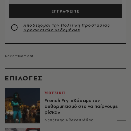
ΕΓΓΡΑΦΕΙΤΕ
Αποδέχομαι την
Πολιτική Προστασίας
Προσωπικών Δεδομένων
EΠΙΛΟΓΈΣ
ΜΟΥΣΙΚΗ
French Fry: «Χάσαμε τον
αυθορμητισμό στο να παίρνουμε
ρίσκα»
Δημήτρης Αθανασιάδης