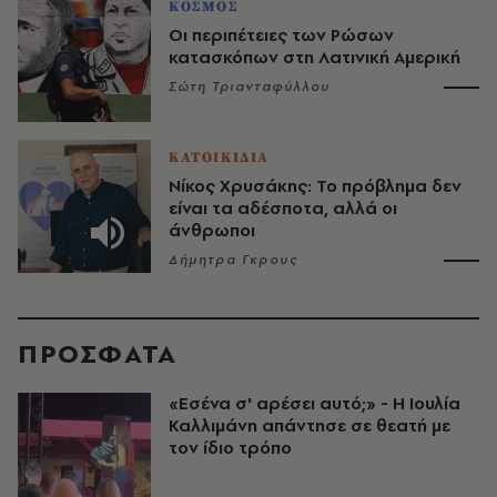
ΚΟΣΜΟΣ
Οι περιπέτειες των Ρώσων
κατασκόπων στη Λατινική Αμερική
Σώτη Τριανταφύλλου
ΚΑΤΟΙΚΙΔΙΑ
Νίκος Χρυσάκης: Το πρόβλημα δεν
είναι τα αδέσποτα, αλλά οι
άνθρωποι
Δήμητρα Γκρους
ΠΡΟΣΦΑΤΑ
«Εσένα σ' αρέσει αυτό;» - Η Ιουλία
Καλλιμάνη απάντησε σε θεατή με
τον ίδιο τρόπο