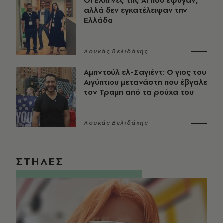
Οι Έλληνες της ΑΙ που έφυγαν,
αλλά δεν εγκατέλειψαν την
Ελλάδα
Λουκάς Βελιδάκης
Αμπντούλ ελ-Σαγιέντ: Ο γιος του
Αιγύπτιου μετανάστη που έβγαλε
τον Τραμπ από τα ρούχα του
Λουκάς Βελιδάκης
ΣΤΗΛΕΣ