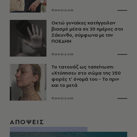
Newsroom
Οκτώ γυναίκες κατήγγειλαν
βιασμό μέσα σε 20 ημέρες στη
Ζάκυνθο, σύμφωνα με την
ΠΟΕΔΗΝ
Newsroom
Το τατουάζ ως ταπείνωση:
«Χτύπησε» στο σώμα της 250
φορές τ’ όνομά του - Το πριν
και το μετά
Newsroom
ΑΠΟΨΕΙΣ