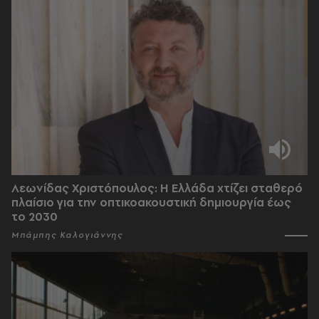
Λεωνίδας Χριστόπουλος: Η Ελλάδα χτίζει σταθερό
πλαίσιο για την οπτικοακουστική δημιουργία έως
το 2030
Μπάμπης Καλογιάννης