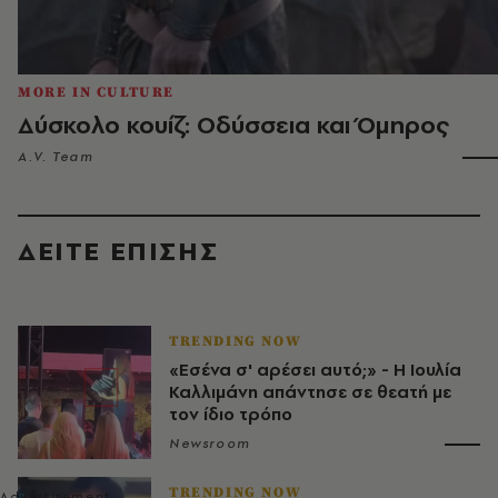
MORE IN CULTURE
Δύσκολο κουίζ: Οδύσσεια και Όμηρος
A.V. Team
ΔΕΙΤΕ ΕΠΙΣΗΣ
TRENDING NOW
«Εσένα σ' αρέσει αυτό;» - Η Ιουλία
Καλλιμάνη απάντησε σε θεατή με
τον ίδιο τρόπο
Newsroom
TRENDING NOW