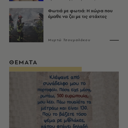
Φωτιά με φωτιά: Η χώρα που
έμαθε να ζει με τις στάχτες
Μυρτώ Τσουμαλάκου
ΘΕΜΑΤΑ