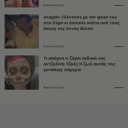
Newsroom
Αταμάν: Γλέντησε με την ψυχή του
στη Σύμη κι έσπασε πιάτα υπό τους
ήχους της Άννας Βίσση
Newsroom
Τι απέγινε η ζόμπι εκδοχή της
Αντζελίνα Τζολί; Η ζωή αυτής της
γυναίκας σήμερα
Newsroom