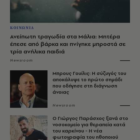
ΚΟΙΝΩΝΙΑ
Ανείπωτη τραγωδία στα Μάλια: Μητέρα
έπεσε από βάρκα και πνίγηκε μπροστά σε
τρία ανήλικα παιδιά
Newsroom
Μπρους Γουίλις: Η σύζυγός του
αποκάλυψε το πρώτο σημάδι
που οδήγησε στη διάγνωση
άνοιας
Newsroom
O Γιώργος Παράσχος ξανά στο
νοσοκομείο για θεραπεία κατά
του καρκίνου - Η νέα
φωτογραφία του ηθοποιού