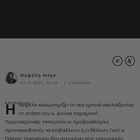
Νεφέλη Μεγκ
09.01.2024, 16:30
1’ ΔΙΑΒΑΣΜΑ
Η
Νεφέλη καλωσορίζει τη νέα χρονιά σχολιάζοντας
τη στάση του κ. Δούκα παραμονή
Πρωτοχρονιάς. Μπορούν οι προβοκάτορες
προπαγανδιστές να επιβάλλουν ό,τι θέλουν; Γιατί ο
Γιάννης Οικονόμου δεν στεριώνει στις υπουργικές