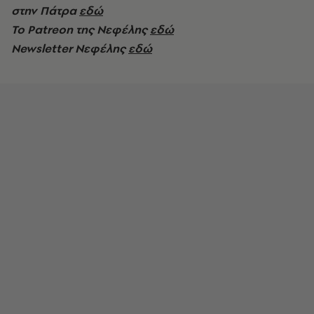
στην Πάτρα
εδώ
Το Patreon της Νεφέλης
εδώ
Νewsletter Νεφέλης
εδώ