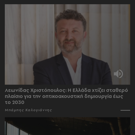
Λεωνίδας Χριστόπουλος: Η Ελλάδα χτίζει σταθερό
πλαίσιο για την οπτικοακουστική δημιουργία έως
το 2030
Μπάμπης Καλογιάννης