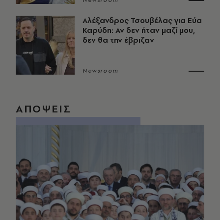
Newsroom
Αλέξανδρος Τσουβέλας για Εύα
Καρύδη: Αν δεν ήταν μαζί μου,
δεν θα την έβριζαν
Newsroom
ΑΠΟΨΕΙΣ