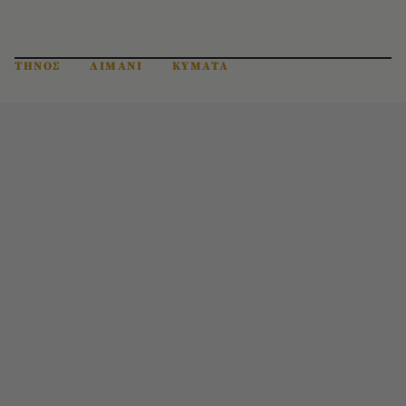
ΤΗΝΟΣ
ΛΙΜΑΝΙ
ΚΥΜΑΤΑ