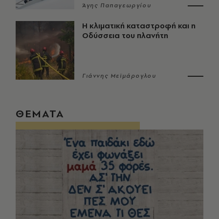
Άγης Παπαγεωργίου
Η κλιματική καταστροφή και η
Οδύσσεια του πλανήτη
Γιάννης Μεϊμάρογλου
ΘΕΜΑΤΑ