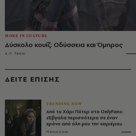
MORE IN CULTURE
Δύσκολο κουίζ: Οδύσσεια και Όμηρος
A.V. Team
ΔΕΙΤΕ ΕΠΙΣΗΣ
TRENDING NOW
Από το Χάρι Πότερ στο OnlyFans:
«Έβγαλα περισσότερα σε έναν
χρόνο από όλη μου την καριέρα»
Newsroom