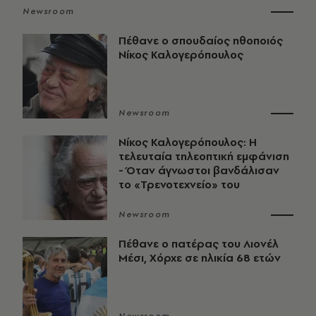
Newsroom
Πέθανε ο σπουδαίος ηθοποιός
Νίκος Καλογερόπουλος
Newsroom
Νίκος Καλογερόπουλος: Η
τελευταία τηλεοπτική εμφάνιση
- Όταν άγνωστοι βανδάλισαν
το «Τρενοτεχνείο» του
Newsroom
Πέθανε ο πατέρας του Λιονέλ
Μέσι, Χόρχε σε ηλικία 68 ετών