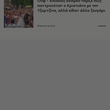
Ουψ - Χιλιάδες κόσμου νόμιζε πως
παντρευόταν ο Κριστιάνο με την
Τζορτζίνα, αλλά είδαν άλλο ζευγάρι
Newsroom