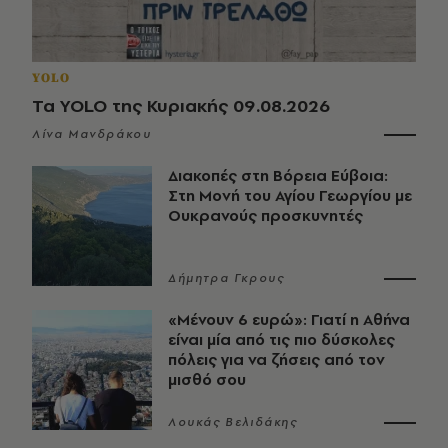
YOLO
Τα YOLO της Κυριακής 09.08.2026
Λίνα Μανδράκου
Διακοπές στη Βόρεια Εύβοια:
Στη Μονή του Αγίου Γεωργίου με
Ουκρανούς προσκυνητές
Δήμητρα Γκρους
«Μένουν 6 ευρώ»: Γιατί η Αθήνα
είναι μία από τις πιο δύσκολες
πόλεις για να ζήσεις από τον
μισθό σου
Λουκάς Βελιδάκης