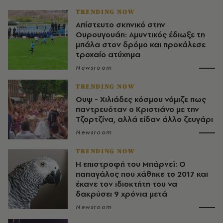
TRENDING NOW
Απίστευτο σκηνικό στην
Ουρουγουάη: Αμυντικός έδιωξε τη
μπάλα στον δρόμο και προκάλεσε
τροχαίο ατύχημα
Newsroom
TRENDING NOW
Ουψ - Χιλιάδες κόσμου νόμιζε πως
παντρευόταν ο Κριστιάνο με την
Τζορτζίνα, αλλά είδαν άλλο ζευγάρι
Newsroom
TRENDING NOW
Η επιστροφή του Μπάρνεϊ: Ο
παπαγάλος που χάθηκε το 2017 και
έκανε τον ιδιοκτήτη του να
δακρύσει 9 χρόνια μετά
Newsroom