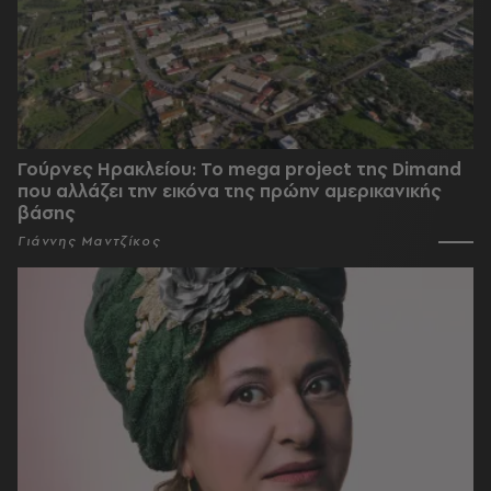
Γούρνες Ηρακλείου: To mega project της Dimand
που αλλάζει την εικόνα της πρώην αμερικανικής
βάσης
Γιάννης Μαντζίκος