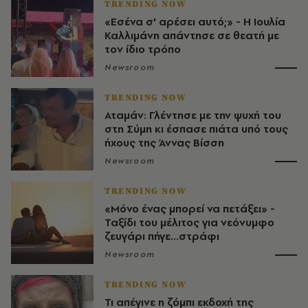
TRENDING NOW
«Εσένα σ' αρέσει αυτό;» - Η Ιουλία
Καλλιμάνη απάντησε σε θεατή με
τον ίδιο τρόπο
Newsroom
TRENDING NOW
Αταμάν: Γλέντησε με την ψυχή του
στη Σύμη κι έσπασε πιάτα υπό τους
ήχους της Άννας Βίσση
Newsroom
TRENDING NOW
«Μόνο ένας μπορεί να πετάξει» -
Ταξίδι του μέλιτος για νεόνυμφο
ζευγάρι πήγε...στράφι
Newsroom
TRENDING NOW
Τι απέγινε η ζόμπι εκδοχή της