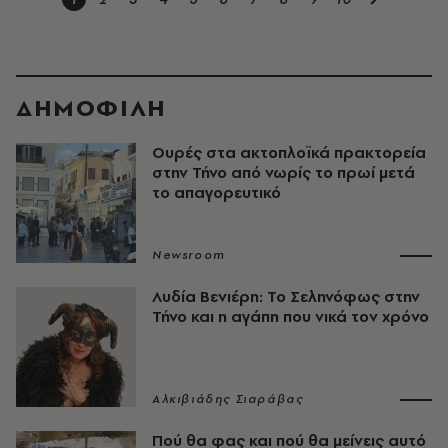
ΔΗΜΟΦΙΛΗ
Ουρές στα ακτοπλοϊκά πρακτορεία
στην Τήνο από νωρίς το πρωί μετά
το απαγορευτικό
Newsroom
Λυδία Βενιέρη: Το Σεληνόφως στην
Τήνο και η αγάπη που νικά τον χρόνο
Αλκιβιάδης Σιαράβας
Πού θα φας και πού θα μείνεις αυτό