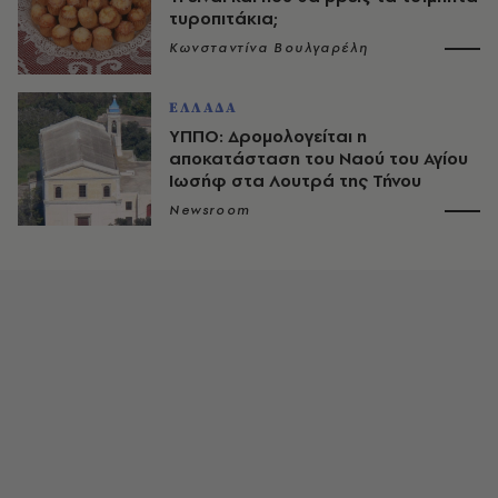
τυροπιτάκια;
Κωνσταντίνα Βουλγαρέλη
ΕΛΛΑΔΑ
ΥΠΠΟ: Δρομολογείται η
αποκατάσταση του Ναού του Αγίου
Ιωσήφ στα Λουτρά της Τήνου
Newsroom