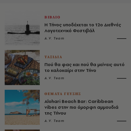
ΒΙΒΛΙΟ
Η Τήνος υποδέχεται το 12ο Διεθνές
Λογοτεχνικό Φεστιβάλ
A.V. Team
ΤΑΞΙΔΙΑ
Πού θα φας και πού θα μείνεις αυτό
το καλοκαίρι στην Τήνο
A.V. Team
ΘΕΜΑΤΑ ΓΕΥΣΗΣ
Alohari Beach Bar: Caribbean
vibes στην πιο όμορφη αμμουδιά
της Τήνου
A.V. Team