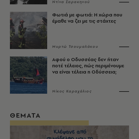
Ντίνα Σαρακηνού
Φωτιά με φωτιά: Η χώρα που
έμαθε να ζει με τις στάχτες
Μυρτώ Τσουμαλάκου
Αφού ο Οδυσσέας δεν ήταν
ποτέ τέλειος, πώς περιμένουμε
να είναι τέλεια η Οδύσσεια;
Νίκος Καραχάλιος
ΘΕΜΑΤΑ