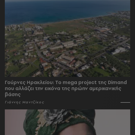
Γούρνες Ηρακλείου: To mega project της Dimand
που αλλάζει την εικόνα της πρώην αμερικανικής
βάσης
Γιάννης Μαντζίκος