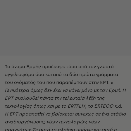
Το όνομα Ερμής προέκυψε τόσο από τον γνωστό
αγγελιοφόρο όσο και από τα δύο
πρώτα
γράμματα
του ονόματός του που παραπέμπουν στην ΕΡΤ.
«
Γενικότερα όμως δεν έχει να κάνει μόνο με τον Ερμή. Η
ΕΡΤ ακολουθεί πάντα την τελευταία λέξη της
τεχνολογίας όπως και με το ERTFLIX, το ERTECO κ.ά.
Η ΕΡΤ προσπαθεί να βρίσκεται συνεχώς σε ένα στάδιο
αναδιοργάνωσης, νέων τεχνολογιών, νέων
πραγμάτων. Σε αυτό το πλαίσιο υπήρχε και αυτή η