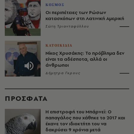
ΚΟΣΜΟΣ
Οι περιπέτειες των Ρώσων
κατασκόπων στη Λατινική Αμερική
Σώτη Τριανταφύλλου
ΚΑΤΟΙΚΙΔΙΑ
Νίκος Χρυσάκης: Το πρόβλημα δεν
είναι τα αδέσποτα, αλλά οι
άνθρωποι
Δήμητρα Γκρους
ΠΡΟΣΦΑΤΑ
Η επιστροφή του Μπάρνεϊ: Ο
παπαγάλος που χάθηκε το 2017 και
έκανε τον ιδιοκτήτη του να
δακρύσει 9 χρόνια μετά