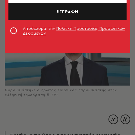
ΑΚΟΥΣΕ ΤΟ
ΕΓΓΡΑΦΗ
Αποδέχομαι την
Πολιτική Προστασίας Προσωπικών
Δεδομένων
Παρουσιάστηκε ο πρώτος εικονικός παρουσιαστής στην
ελληνική τηλεόραση © ΕΡΤ