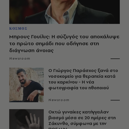
ΚΟΣΜΟΣ
Μπρους Γουίλις: Η σύζυγός του αποκάλυψε
το πρώτο σημάδι που οδήγησε στη
διάγνωση άνοιας
Newsroom
O Γιώργος Παράσχος ξανά στο
νοσοκομείο για θεραπεία κατά
του καρκίνου - Η νέα
φωτογραφία του ηθοποιού
Newsroom
Οκτώ γυναίκες κατήγγειλαν
βιασμό μέσα σε 20 ημέρες στη
Ζάκυνθο, σύμφωνα με την