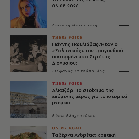
06.08.2026
Αγγελική Μανουσάκη
THESS VOICE
Γιάννης Γκουλιόβας: Ήταν ο
«Σαλονικιός» του τραγουδιού
που ερμήνευε ο Στράτος
Διονυσίου;
Στέφανος Τσιτσόπουλος
THESS VOICE
Αλκαζάρ: Το στοίχημα της
επόμενης μέρας για το ιστορικό
μνημείο
Βάσω Βλαχοπούλου
ON MY ROAD
Ταβέρνα Ανδρέας: κρητική