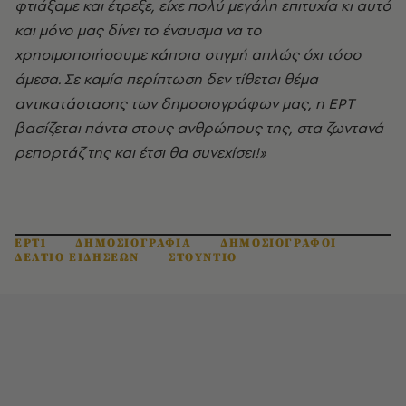
φτιάξαμε και έτρεξε, είχε πολύ μεγάλη επιτυχία κι αυτό
και μόνο μας δίνει το έναυσμα να το
χρησιμοποιήσουμε κάποια στιγμή απλώς όχι τόσο
άμεσα. Σε καμία περίπτωση δεν τίθεται θέμα
αντικατάστασης των δημοσιογράφων μας, η ΕΡΤ
βασίζεται πάντα στους ανθρώπους της, στα ζωντανά
ρεπορτάζ της και έτσι θα συνεχίσει!»
ΕΡΤ1
ΔΗΜΟΣΙΟΓΡΑΦΙΑ
ΔΗΜΟΣΙΟΓΡΑΦΟΙ
ΔΕΛΤΙΟ ΕΙΔΗΣΕΩΝ
ΣΤΟΥΝΤΙΟ