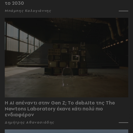
το 2030
Μπάμπης Καλογιάννης
Η AI απέναντι στην Gen Z; Το debAIte της The
Newtons Laboratory έκανε κάτι πολύ πιο
ενδιαφέρον
Δημήτρης Αθανασιάδης