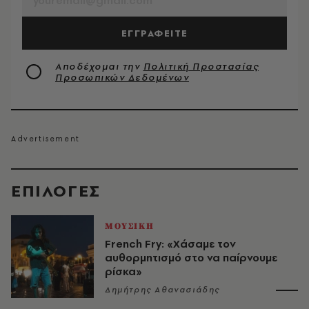
ΕΓΓΡΑΦΕΙΤΕ
Αποδέχομαι την
Πολιτική Προστασίας
Προσωπικών Δεδομένων
EΠΙΛΟΓΈΣ
ΜΟΥΣΙΚΗ
French Fry: «Χάσαμε τον
αυθορμητισμό στο να παίρνουμε
ρίσκα»
Δημήτρης Αθανασιάδης