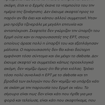
σκέψη, έτσι κι ο Ερμής έκανε το ντεμπούτο του την
ημέρα της ξενάγησης. Δεν έχουμε σκεφτεί προς το
παρόν αν θα έχει και κάπου αλλού συμμετοχή. Ήταν
μια πρόβα τζενεράλε με μεγάλη επιτυχία και
ανταπόκριση. Σκεφτείτε δεν γνώριζαν την ύπαρξη του
Ερμή ούτε καν οι παρουσιαστές της ΕΡΤ, στους
οποίους άρεσε πολύ η ύπαρξή του και εξεπλάγησαν
μάλιστα. Ο παρουσιαστής δεν θα κάνει δεύτερη
εμφάνιση τόσο σύντομα και όχι μέχρι το debate. Δεν
έχουμε σκεφτεί να συμμετέχει κάπως προεκλογικά
ακόμη, δεν νομίζω όμως ότι θα γίνει κιόλας. Τρέχει
τόσο πολύ συνολικά η ΕΡΤ με το debate και τη
βραδιά των εκλογών που δεν νομίζω να υπάρξει κάτι
σε σχέση με την παρουσία του Ερμή εκ νέου. Το
σίγουρο είναι πως δεν είναι κάτι που ήρθε για μια
φορά και τελείωσε, είναι κάτι που σκεφτήκαμε, που