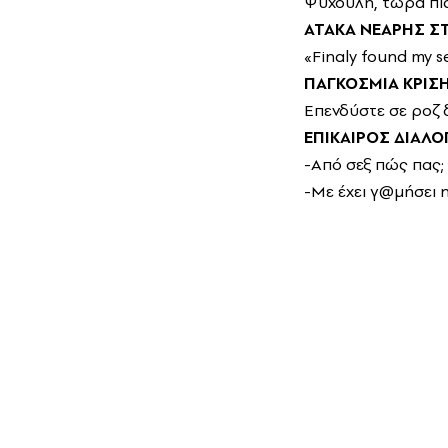
Ψυχούλη, τώρα πι
ΑΤΑΚΑ ΝΕΑΡΗΣ Σ
«Finaly found my se
ΠΑΓΚΟΣΜΙΑ ΚΡΙΣΗ
Επενδύστε σε ροζ δ
ΕΠΙΚΑΙΡΟΣ ΔΙΑΛΟ
-Από σεξ πώς πας;
-Με έχει γ@μήσει η