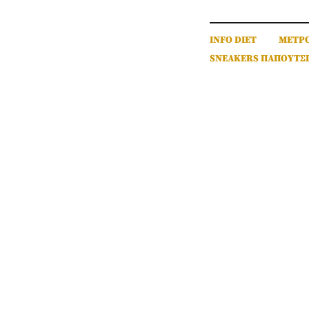
INFO DIET
ΜΕΤΡ
SNEAKERS ΠΑΠΟΥΤΣ