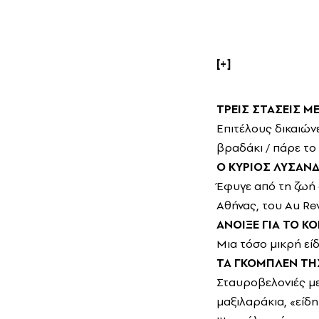
[+]
ΤΡΕΙΣ ΣΤΑΣΕΙΣ Μ
Επιτέλους δικαιών
βραδάκι / πάρε το 
Ο ΚΥΡΙΟΣ ΛΥΣΑΝΔ
Έφυγε από τη ζωή
Αθήνας, του Au Rev
AΝΟΙΞΕ ΓΙΑ ΤΟ Κ
Μια τόσο μικρή είδ
ΤΑ ΓΚΟΜΠΛΕΝ ΤΗ
Σταυροβελονιές με
μαξιλαράκια, «είδη