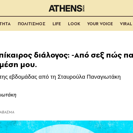
ΟΤΗΤΑ
ΠΟΛΙΤΙΣΜΟΣ
LIFE
LOOK
YOUR VOICE
VIRAL
Επίκαιρος διάλογος: -Από σεξ πώς πα
μέση μου.
 της εβδομάδας από τη Σταυρούλα Παναγιωτάκη
ιωτάκη
ΔΙΑΒΑΣΜΑ