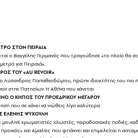
ΕΤΡΟ ΣΤΟΝ ΠΕΙΡΑΙΑ
εται ο Βαγγέλης Γερμανός που τραγούδησε «το πλοίο θα σ
μετρό για Πειραιά».
ΡΟΣ ΤΟΥ «AU REVOIR»
 ο Λύσανδρος Παπαθεοδώρου, πρώην ιδιοκτήτης του πιο π
oir στην Πατησίων. Η Αθήνα που χάνεται.
ΟΙΝΟ Ο ΚΗΠΟΣ ΤΟΥ ΠΡΟΕΔΡΙΚΟΥ ΜΕΓΑΡΟΥ
ηση που σε κάνει να νιώθεις λίγο καλύτερα.
Σ ΕΛΕΝΗΣ ΨΥΧΟΥΛΗ
 μουλινέ χρωματιστές κλωστές, παραδοσιακές ποδιές, καδ
 προικός» και Αμαλίες που φτιάχνει και επιμελείται η αστα