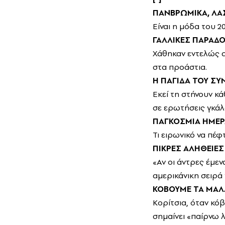
ΠΑΝΒΡΩΜΙΚΑ, ΛΑ
Είναι η μόδα του 2
ΓΑΛΛΙΚΕΣ ΠΑΡΑΔ
Χάθηκαν εντελώς α
στα προάστια.
Η ΠΑΓΙΔΑ ΤΟΥ Σ
Εκεί τη στήνουν κ
σε ερωτήσεις γκάλ
ΠΑΓΚΟΣΜΙΑ ΗΜΕΡΑ
Τι ειρωνικό να πέφ
ΠΙΚΡΕΣ ΑΛΗΘΕΙΕΣ
«Αν οι άντρες έμε
αμερικάνικη σειρά 
ΚΟΒΟΥΜΕ ΤΑ ΜΑΛ
Κορίτσια, όταν κόβ
σημαίνει «παίρνω λι