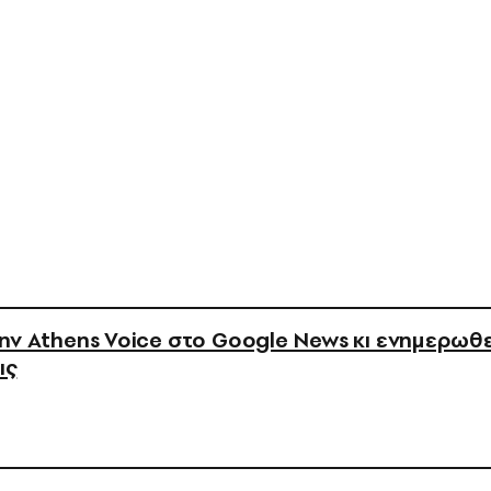
ν Athens Voice στο Google News κι ενημερωθε
ις