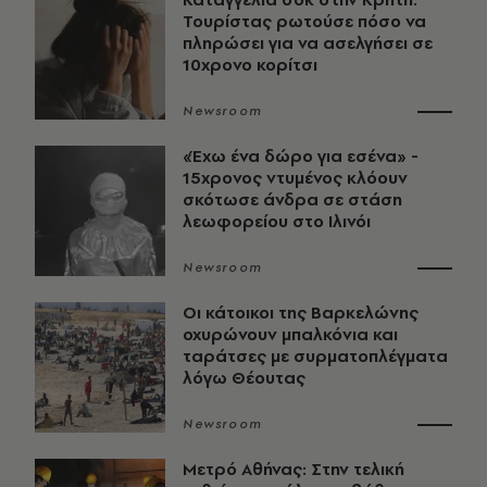
Τουρίστας ρωτούσε πόσο να
πληρώσει για να ασελγήσει σε
10χρονο κορίτσι
Newsroom
«Έχω ένα δώρο για εσένα» -
15χρονος ντυμένος κλόουν
σκότωσε άνδρα σε στάση
λεωφορείου στο Ιλινόι
Newsroom
Οι κάτοικοι της Βαρκελώνης
οχυρώνουν μπαλκόνια και
ταράτσες με συρματοπλέγματα
λόγω Θέουτας
Newsroom
Μετρό Αθήνας: Στην τελική