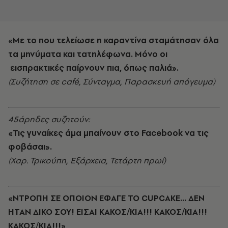
«Με το που τελείωσε η καραντίνα σταμάτησαν όλα
τα μηνύματα και τατηλέφωνα. Μόνο οι
εισπρακτικές παίρνουν πια, όπως παλιά».
(Συζήτηση σε café, Σύνταγμα, Παρασκευή απόγευμα)
45άρηδες συζητούν:
«Τις γυναίκες άμα μπαίνουν στο Facebook να τις
φοβάσαι».
(Χαρ. Τρικούπη, Εξάρχεια, Τετάρτη πρωί)
«ΝΤΡΟΠΗ ΣΕ ΟΠΟΙΟΝ ΕΦΑΓΕ ΤΟ CUPCAKE… ΔΕΝ
ΗΤΑΝ ΔΙΚΟ ΣΟΥ! ΕΙΣΑΙ ΚΑΚΟΣ/ΚΙΑ!!! ΚΑΚΟΣ/ΚΙΑ!!!
ΚΑΚΟΣ/ΚΙΑ!!!»