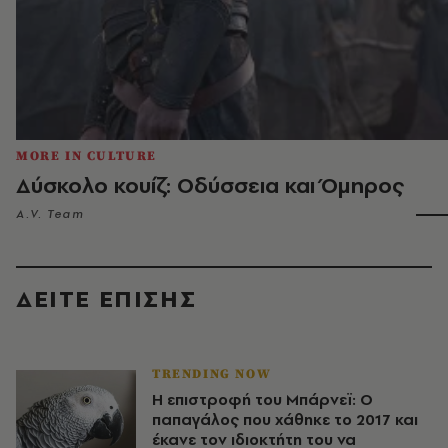
MORE IN CULTURE
Δύσκολο κουίζ: Οδύσσεια και Όμηρος
A.V. Team
ΔΕΙΤΕ ΕΠΙΣΗΣ
TRENDING NOW
Η επιστροφή του Μπάρνεϊ: Ο
παπαγάλος που χάθηκε το 2017 και
έκανε τον ιδιοκτήτη του να