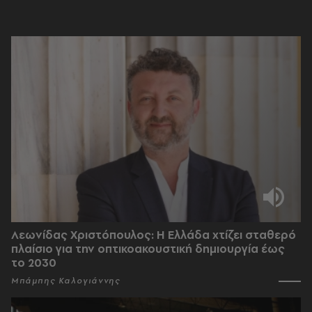
Λεωνίδας Χριστόπουλος: Η Ελλάδα χτίζει σταθερό
πλαίσιο για την οπτικοακουστική δημιουργία έως
το 2030
Μπάμπης Καλογιάννης