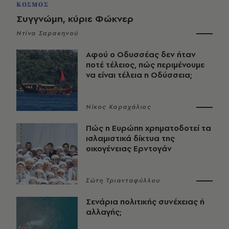
ΚΟΣΜΟΣ
Συγγνώμη, κύριε Φώκνερ
Ντίνα Σαρακηνού
Αφού ο Οδυσσέας δεν ήταν
ποτέ τέλειος, πώς περιμένουμε
να είναι τέλεια η Οδύσσεια;
Νίκος Καραχάλιος
Πώς η Ευρώπη χρηματοδοτεί τα
ισλαμιστικά δίκτυα της
οικογένειας Ερντογάν
Σώτη Τριανταφύλλου
Σενάρια πολιτικής συνέχειας ή
αλλαγής;