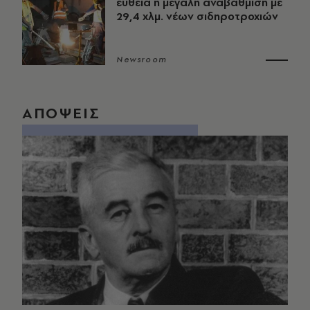
ευθεία η μεγάλη αναβάθμιση με
29,4 χλμ. νέων σιδηροτροχιών
Newsroom
ΑΠΟΨΕΙΣ