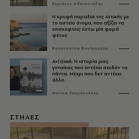
Κυριάκος Αθανασιάδης
Η κρυφή παραλία της Αττικής με
το αστείο όνομα, που αξίζει να
επισκεφτείς έστω μία φορά
φέτος
Κωνσταντίνα Βουλγαρέλη
Αν(τ)οχή: Η ιστορία μιας
γυναίκας που αντέχει σχεδόν τα
πάντα. Μέχρι που δεν αντέχει
άλλο.
Μανίνα Ζουμπουλάκη
ΣΤΗΛΕΣ