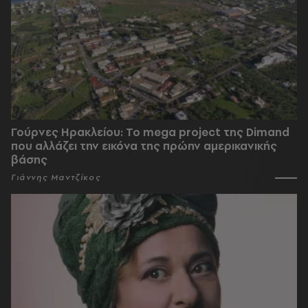
Γούρνες Ηρακλείου: To mega project της Dimand
που αλλάζει την εικόνα της πρώην αμερικανικής
βάσης
Γιάννης Μαντζίκος