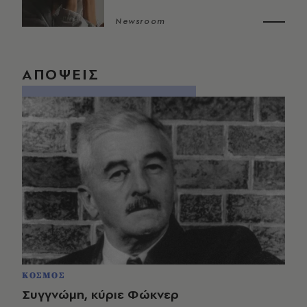
Newsroom
ΑΠΟΨΕΙΣ
ΚΟΣΜΟΣ
Συγγνώμη, κύριε Φώκνερ