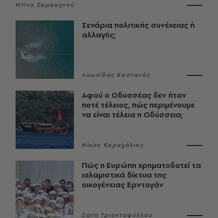
Ντίνα Σαρακηνού
Σενάρια πολιτικής συνέχειας ή
αλλαγής;
Λεωνίδας Καστανάς
Αφού ο Οδυσσέας δεν ήταν
ποτέ τέλειος, πώς περιμένουμε
να είναι τέλεια η Οδύσσεια;
Νίκος Καραχάλιος
Πώς η Ευρώπη χρηματοδοτεί τα
ισλαμιστικά δίκτυα της
οικογένειας Ερντογάν
Σώτη Τριανταφύλλου