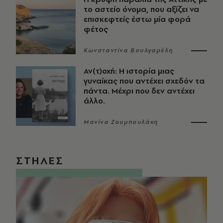
το αστείο όνομα, που αξίζει να
επισκεφτείς έστω μία φορά
φέτος
Κωνσταντίνα Βουλγαρέλη
Αν(τ)οχή: Η ιστορία μιας
γυναίκας που αντέχει σχεδόν τα
πάντα. Μέχρι που δεν αντέχει
άλλο.
Μανίνα Ζουμπουλάκη
ΣΤΗΛΕΣ