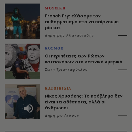
ΜΟΥΣΙΚΗ
French Fry: «Χάσαμε τον
αυθορμητισμό στο να παίρνουμε
ρίσκα»
Δημήτρης Αθανασιάδης
ΚΟΣΜΟΣ
Οι περιπέτειες των Ρώσων
κατασκόπων στη Λατινική Αμερική
Σώτη Τριανταφύλλου
ΚΑΤΟΙΚΙΔΙΑ
Νίκος Χρυσάκης: Το πρόβλημα δεν
είναι τα αδέσποτα, αλλά οι
άνθρωποι
Δήμητρα Γκρους