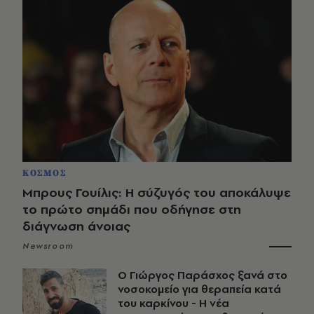
ΚΟΣΜΟΣ
Μπρους Γουίλις: Η σύζυγός του αποκάλυψε
το πρώτο σημάδι που οδήγησε στη
διάγνωση άνοιας
Newsroom
O Γιώργος Παράσχος ξανά στο
νοσοκομείο για θεραπεία κατά
του καρκίνου - Η νέα