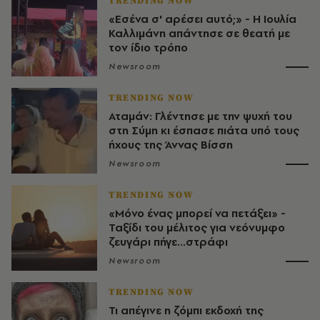
TRENDING NOW
«Εσένα σ' αρέσει αυτό;» - Η Ιουλία
Καλλιμάνη απάντησε σε θεατή με
τον ίδιο τρόπο
Newsroom
TRENDING NOW
Αταμάν: Γλέντησε με την ψυχή του
στη Σύμη κι έσπασε πιάτα υπό τους
ήχους της Άννας Βίσση
Newsroom
TRENDING NOW
«Μόνο ένας μπορεί να πετάξει» -
Ταξίδι του μέλιτος για νεόνυμφο
ζευγάρι πήγε...στράφι
Newsroom
TRENDING NOW
Τι απέγινε η ζόμπι εκδοχή της