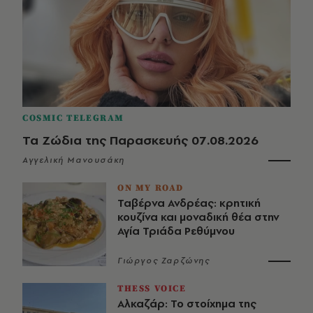
COSMIC TELEGRAM
Τα Ζώδια της Παρασκευής 07.08.2026
Αγγελική Μανουσάκη
ON MY ROAD
Ταβέρνα Ανδρέας: κρητική
κουζίνα και μοναδική θέα στην
Αγία Τριάδα Ρεθύμνου
Γιώργος Ζαρζώνης
THESS VOICE
Αλκαζάρ: Το στοίχημα της