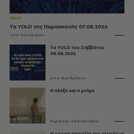
YOLO
Τα YOLO της Παρασκευής 07.08.2026
Λίνα Μανδράκου
Τα YOLO του Σαββάτου
08.08.2026
Λίνα Μανδράκου
Η πλήξη και η μνήμη
Κυριάκος Αθανασιάδης
Η κρυφή παραλία της Αττικής με