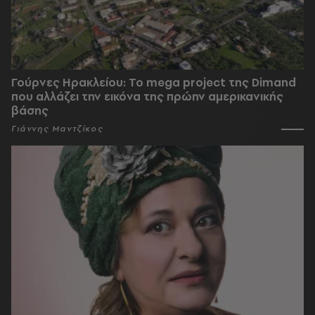
Γούρνες Ηρακλείου: To mega project της Dimand
που αλλάζει την εικόνα της πρώην αμερικανικής
βάσης
Γιάννης Μαντζίκος