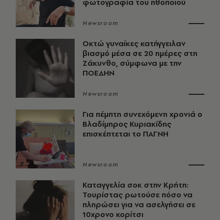
φωτογραφία του ηθοποιού
Newsroom
Οκτώ γυναίκες κατήγγειλαν
βιασμό μέσα σε 20 ημέρες στη
Ζάκυνθο, σύμφωνα με την
ΠΟΕΔΗΝ
Newsroom
Για πέμπτη συνεχόμενη χρονιά ο
Βλαδίμηρος Κυριακίδης
επισκέπτεται το ΠΑΓΝΗ
Newsroom
Καταγγελία σοκ στην Κρήτη:
Τουρίστας ρωτούσε πόσο να
πληρώσει για να ασελγήσει σε
10χρονο κορίτσι