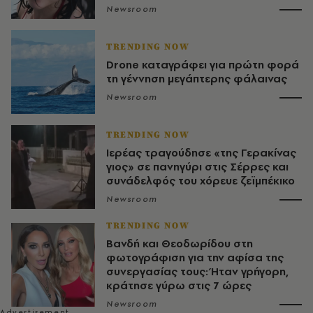
Newsroom
TRENDING NOW
Drone καταγράφει για πρώτη φορά
τη γέννηση μεγάπτερης φάλαινας
Newsroom
TRENDING NOW
Ιερέας τραγούδησε «της Γερακίνας
γιος» σε πανηγύρι στις Σέρρες και
συνάδελφός του χόρευε ζεϊμπέκικο
Newsroom
TRENDING NOW
Βανδή και Θεοδωρίδου στη
φωτογράφιση για την αφίσα της
συνεργασίας τους: Ήταν γρήγορη,
κράτησε γύρω στις 7 ώρες
Newsroom