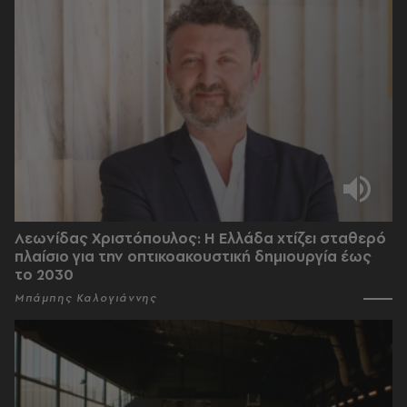
Λεωνίδας Χριστόπουλος: Η Ελλάδα χτίζει σταθερό
πλαίσιο για την οπτικοακουστική δημιουργία έως
το 2030
Μπάμπης Καλογιάννης