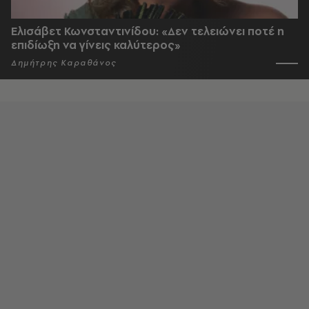
Ελισάβετ Κωνσταντινίδου: «Δεν τελειώνει ποτέ η
επιδίωξη να γίνεις καλύτερος»
Δημήτρης Καραθάνος