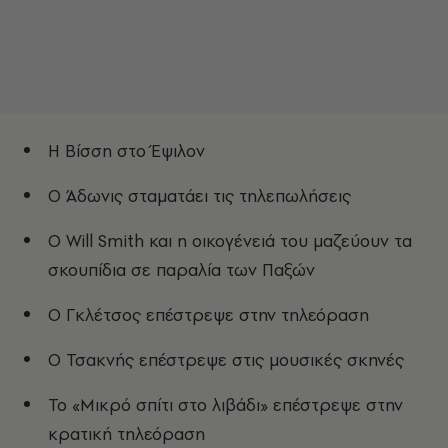
Η Βίσση στο Έψιλον
Ο Άδωνις σταματάει τις τηλεπωλήσεις
Ο Will Smith και η οικογένειά του μαζεύουν τα
σκουπίδια σε παραλία των Παξών
Ο Γκλέτσος επέστρεψε στην τηλεόραση
Ο Τσακνής επέστρεψε στις μουσικές σκηνές
Το «Μικρό σπίτι στο λιβάδι» επέστρεψε στην
κρατική τηλεόραση