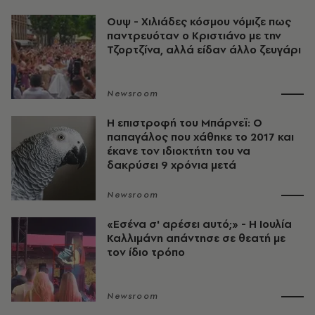
Ουψ - Χιλιάδες κόσμου νόμιζε πως
παντρευόταν ο Κριστιάνο με την
Τζορτζίνα, αλλά είδαν άλλο ζευγάρι
Newsroom
Η επιστροφή του Μπάρνεϊ: Ο
παπαγάλος που χάθηκε το 2017 και
έκανε τον ιδιοκτήτη του να
δακρύσει 9 χρόνια μετά
Newsroom
«Εσένα σ' αρέσει αυτό;» - Η Ιουλία
Καλλιμάνη απάντησε σε θεατή με
τον ίδιο τρόπο
Newsroom