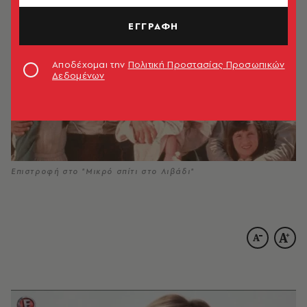
ΕΓΓΡΑΦΗ
Αποδέχομαι την
Πολιτική Προστασίας Προσωπικών
Δεδομένων
Επιστροφή στο "Μικρό σπίτι στο Λιβάδι"