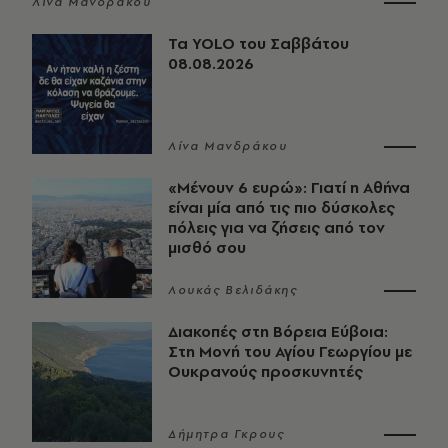
Λίνα Μανδράκου
Τα YOLO του Σαββάτου
08.08.2026
Λίνα Μανδράκου
«Μένουν 6 ευρώ»: Γιατί η Αθήνα
είναι μία από τις πιο δύσκολες
πόλεις για να ζήσεις από τον
μισθό σου
Λουκάς Βελιδάκης
Διακοπές στη Βόρεια Εύβοια:
Στη Μονή του Αγίου Γεωργίου με
Ουκρανούς προσκυνητές
Δήμητρα Γκρους