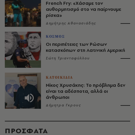
French Fry: «Χάσαμε τον
αυθορμητισμό στο να παίρνουμε
ρίσκα»
Δημήτρης Αθανασιάδης
ΚΟΣΜΟΣ
Οι περιπέτειες των Ρώσων
κατασκόπων στη Λατινική Αμερική
Σώτη Τριανταφύλλου
ΚΑΤΟΙΚΙΔΙΑ
Νίκος Χρυσάκης: Το πρόβλημα δεν
είναι τα αδέσποτα, αλλά οι
άνθρωποι
Δήμητρα Γκρους
ΠΡΟΣΦΑΤΑ