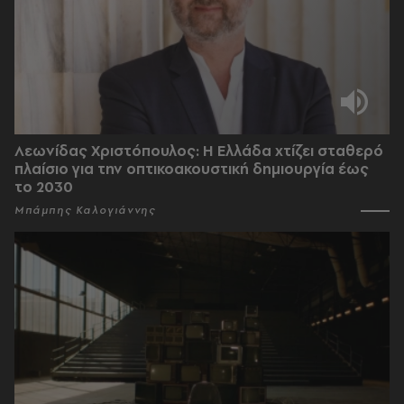
Λεωνίδας Χριστόπουλος: Η Ελλάδα χτίζει σταθερό
πλαίσιο για την οπτικοακουστική δημιουργία έως
το 2030
Μπάμπης Καλογιάννης