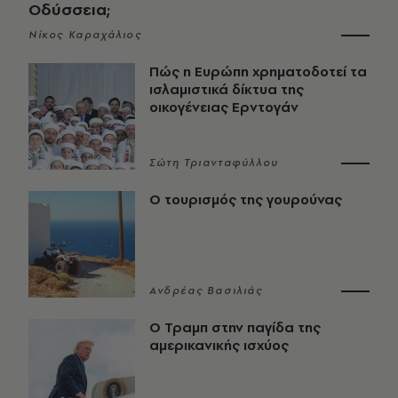
Οδύσσεια;
Νίκος Καραχάλιος
Πώς η Ευρώπη χρηματοδοτεί τα
ισλαμιστικά δίκτυα της
οικογένειας Ερντογάν
Σώτη Τριανταφύλλου
Ο τουρισμός της γουρούνας
Ανδρέας Βασιλιάς
Ο Τραμπ στην παγίδα της
αμερικανικής ισχύος