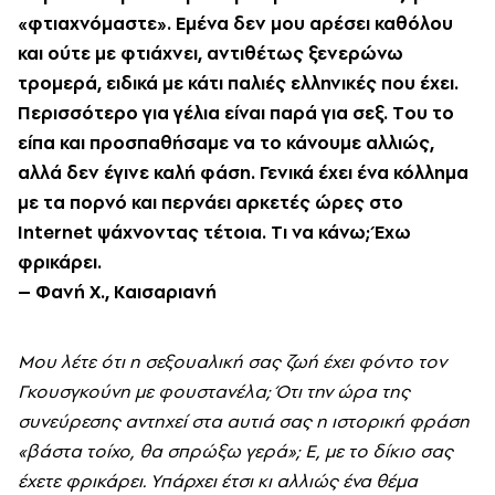
«φτιαχνόμαστε». Eμένα δεν μου αρέσει καθόλου
και ούτε με φτιάχνει, αντιθέτως ξενερώνω
τρομερά, ειδικά με κάτι παλιές ελληνικές που έχει.
Περισσότερο για γέλια είναι παρά για σεξ. Tου το
είπα και προσπαθήσαμε να το κάνουμε αλλιώς,
αλλά δεν έγινε καλή φάση. Γενικά έχει ένα κόλλημα
με τα πορνό και περνάει αρκετές ώρες στο
Internet ψάχνοντας τέτοια. Tι να κάνω; Έχω
φρικάρει.
– Φανή X., Kαισαριανή
Mου λέτε ότι η σεξουαλική σας ζωή έχει φόντο τον
Γκουσγκούνη με φουστανέλα; Ότι την ώρα της
συνεύρεσης αντηχεί στα αυτιά σας η ιστορική φράση
«βάστα τοίχο, θα σπρώξω γερά»; E, με το δίκιο σας
έχετε φρικάρει. Yπάρχει έτσι κι αλλιώς ένα θέμα