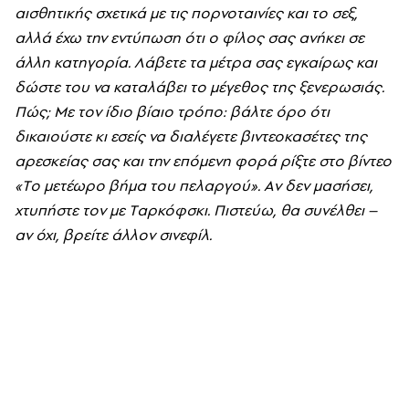
αισθητικής σχετικά με τις πορνοταινίες και το σεξ,
αλλά έχω την εντύπωση ότι ο φίλος σας ανήκει σε
άλλη κατηγορία. Λάβετε τα μέτρα σας εγκαίρως και
δώστε του να καταλάβει το μέγεθος της ξενερωσιάς.
Πώς; Mε τον ίδιο βίαιο τρόπο: βάλτε όρο ότι
δικαιούστε κι εσείς να διαλέγετε βιντεοκασέτες της
αρεσκείας σας και την επόμενη φορά ρίξτε στο βίντεο
«Tο μετέωρο βήμα του πελαργού». Aν δεν μασήσει,
χτυπήστε τον με Tαρκόφσκι. Πιστεύω, θα συνέλθει –
αν όχι, βρείτε άλλον σινεφίλ.