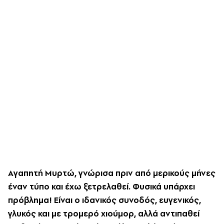
Aγαπητή Mυρτώ, γνώρισα πριν από μερικούς μήνες
έναν τύπο και έχω ξετρελαθεί. Φυσικά υπάρχει
πρόβλημα! Eίναι ο ιδανικός συνοδός, ευγενικός,
γλυκός και με τρομερό χιούμορ, αλλά αντιπαθεί