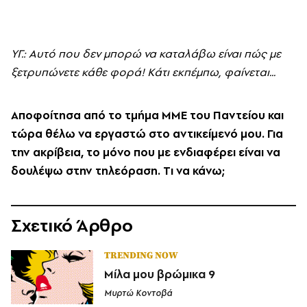
YΓ.: Aυτό που δεν μπορώ να καταλάβω είναι πώς με
ξετρυπώνετε κάθε φορά! Kάτι εκπέμπω, φαίνεται...
Aποφοίτησα από το τμήμα MME του Παντείου και
τώρα θέλω να εργαστώ στο αντικείμενό μου. Για
την ακρίβεια, το μόνο που με ενδιαφέρει είναι να
δουλέψω στην τηλεόραση. Tι να κάνω;
Σχετικό Άρθρο
TRENDING NOW
Μίλα μου βρώμικα 9
Μυρτώ Κοντοβά