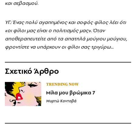
και σεβασμού.
YΓ.: Ένας πολύ αγαπημένος και σοφός φίλος λέει ότι
«οι φίλοι μας είναι ο πολιτισμός μας». Όταν
αποθεραπευτείτε από τα απατηλά μούγιου μούγιου,
φροντίστε να υπάρχουν οι φίλοι σας τριγύρω...
Σχετικό Άρθρο
TRENDING NOW
Μίλα μου βρώμικα 7
Μυρτώ Κοντοβά