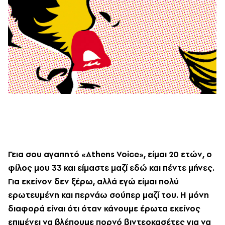
Γεια σου αγαπητό «Athens Voice», είμαι 20 ετών, ο
φίλος μου 33 και είμαστε μαζί εδώ και πέντε μήνες.
Για εκείνον δεν ξέρω, αλλά εγώ είμαι πολύ
ερωτευμένη και περνάω σούπερ μαζί του. H μόνη
διαφορά είναι ότι όταν κάνουμε έρωτα εκείνος
επιμένει να βλέπουμε πορνό βιντεοκασέτες για να