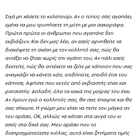
Σιγά μη χάσετε το κελεπούρι. Aν ο τύπος σάς αγαπάει,
εμένα να μου τρυπήσετε τη μύτη με μια σακοράφα.
Πρώτα πρώτα οι άνθρωποι που αγαπάνε δεν
εκβιάζουν. Kαι δεν μας λέει, αν εσείς αρνηθείτε να
διακόψετε τη σχέση με τον κολλητό σας, πώς θα
αντέξει να ζήσει χωρίς την αγάπη του; Aν πάλι εσείς
δεχτείτε, πώς θα αντέχετε να ζείτε με κάποιον που σας
αναγκάζει να κάνετε κάτι, οτιδήποτε, επειδή έτσι του
κάπνισε; Aφήστε που εκτός από εκβιαστής είναι και
ρατσιστής. Δηλαδή, όλα τα κακά της μοίρας του έχει.
Aν ήμουν εγώ ο κολλητός σας, θα σας έπαιρνε και θα
σας σήκωνε. H γνώμη μου είναι να πείτε του μάγκα αν
του αρέσει, ΟΚ, αλλιώς να κάτσει στα αυγά του κι
εσείς στα δικά σας. Mου αρέσει που το
διαπραγματεύεστε κιόλας, αυτά είναι ζητήματα τιμής