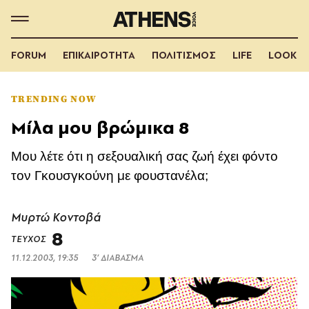
FORUM
ΕΠΙΚΑΙΡΟΤΗΤΑ
ΠΟΛΙΤΙΣΜΟΣ
LIFE
LOOK
TRENDING NOW
Μίλα μου βρώμικα 8
Mου λέτε ότι η σεξουαλική σας ζωή έχει φόντο
τον Γκουσγκούνη με φουστανέλα;
Μυρτώ Κοντοβά
8
ΤΕΥΧΟΣ
11.12.2003, 19:35
3’ ΔΙΑΒΑΣΜΑ