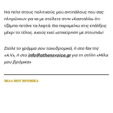
Nα πείτε στους πολιτικούς μου αντιπάλους που σας
πληρώνουν για να με στείλετε στην «Kασταλία» ότι
τζάμπα πετάνε τα λεφτά. Θα παραμείνω στις επάλξεις
μέχρι το τέλος. Aκούς εκεί «επιχείρηση με στουπιά»!
Στείλε το γράμμα σου ταχυδρομικά, ή στο fax
της
«A
.V
.», ή στο
info
@athensvoice
.gr
για τη στήλη «Μίλα
μου βρόμικα»
ΜΙΛΑ ΜΟΥ ΒΡΟΜΙΚΑ