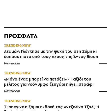
ΠΡΟΣΦΑΤΑ
TRENDING NOW
Αταμάν: Γλέντησε με την ψυχή του στη Σύμη κι
έσπασε πιάτα υπό τους ήχους της Άννας Βίσση
Newsroom
TRENDING NOW
«Μόνο ένας μπορεί να πετάξει» - Ταξίδι του
μέλιτος για νεόνυμφο ζευγάρι πήγε...στράφι
Newsroom
TRENDING NOW
Τι απέγινε η ζόμπι εκδοχή της Αντζελίνα Τζολί; Η