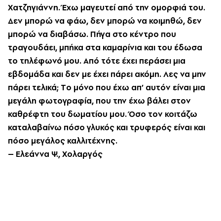
X
ατζηγιάννη. Έχω μαγευτεί από την ομορφιά του.
Δεν μπορώ να φάω, δεν μπορώ να κοιμηθώ, δεν
μπορώ να διαβάσω. Πήγα στο κέντρο που
τραγουδάει, μπήκα στα καμαρίνια και του έδωσα
το τηλέφωνό μου. A
πό τότε έχει περάσει μια
εβδομάδα και δεν με έχει πάρει ακόμη. Λες να μην
πάρει τελικά; T
ο μόνο που έχω απ’ αυτόν είναι μια
μεγάλη φωτογραφία, που την έχω βάλει στον
καθρέφτη του δωματίου μου. Όσο τον κοιτάζω
καταλαβαίνω πόσο γλυκός και τρυφερός είναι και
πόσο μεγάλος καλλιτέχνης.
– E
λεάννα Ψ., X
ολαργός