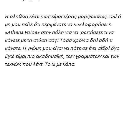
H αλήθεια είναι πως είμαι τέρας μορφώσεως, αλλά
μη μου πείτε ότι περιμένατε να κυκλοφορήσει η
«Athens Voice
» στην πόλη για να ρωτήσετε τι να
κάνετε με τη στύση σας! T
όσα χρόνια δηλαδή τι
κάνατε; H
γνώμη μου είναι να πάτε σε ένα σεξολόγο.
E
γώ είμαι πιο ακαδημαϊκή, των γραμμάτων και των
τεχνών, που λένε. T
ο χι με κάπα.