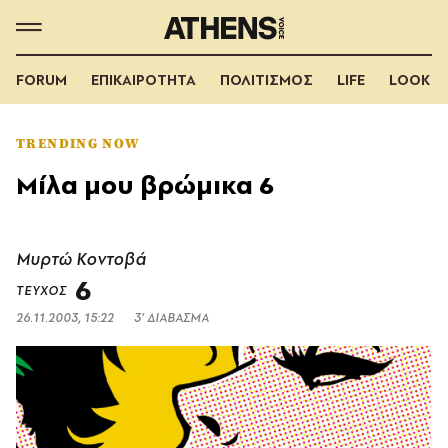
FORUM
ΕΠΙΚΑΙΡΟΤΗΤΑ
ΠΟΛΙΤΙΣΜΟΣ
LIFE
LOOK
TRENDING NOW
Μίλα μου βρώμικα 6
Μυρτώ Κοντοβά
6
ΤΕΥΧΟΣ
26.11.2003, 15:22
3’ ΔΙΑΒΑΣΜΑ