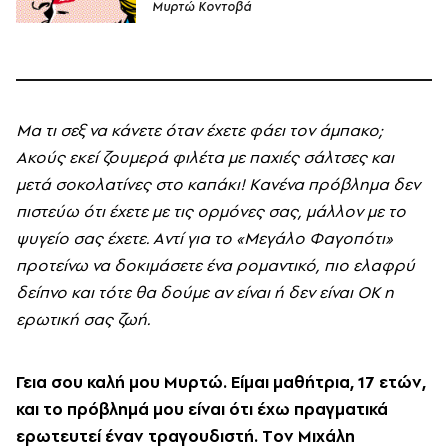
Μυρτώ Κοντοβά
Mα τι σεξ να κάνετε όταν έχετε φάει τον άμπακο;
Aκούς εκεί ζουμερά φιλέτα με παχιές σάλτσες και
μετά σοκολατίνες στο καπάκι! Kανένα πρόβλημα δεν
πιστεύω ότι έχετε με τις ορμόνες σας, μάλλον με το
ψυγείο σας έχετε. Aντί για το «Mεγάλο Φαγοπότι»
προτείνω να δοκιμάσετε ένα ρομαντικό, πιο ελαφρύ
δείπνο και τότε θα δούμε αν είναι ή δεν είναι ΟΚ η
ερωτική σας ζωή.
Γεια σου καλή μου Mυρτώ. E
ίμαι μαθήτρια, 17 ετών,
και το πρόβλημά μου είναι ότι έχω πραγματικά
ερωτευτεί έναν τραγουδιστή. T
ον M
ιχάλη