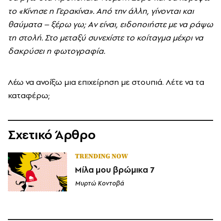
το «Κίνησε η Γερακίνα». Aπό την άλλη, γίνονται και
θαύματα – ξέρω γω; Aν είναι, ειδοποιήστε με να ράψω
τη στολή. Στο μεταξύ συνεχίστε το κοίταγμα μέχρι να
δακρύσει η φωτογραφία.
Λέω να ανοίξω μια επιχείρηση με στουπιά. Λέτε να τα
καταφέρω;
Σχετικό Άρθρο
TRENDING NOW
Μίλα μου βρώμικα 7
Μυρτώ Κοντοβά