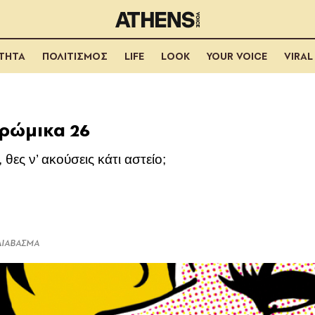
ΟΤΗΤΑ
ΠΟΛΙΤΙΣΜΟΣ
LIFE
LOOK
YOUR VOICE
VIRAL
ρώμικα 26
ες ν’ ακούσεις κάτι αστείο;
 ΔΙΑΒΑΣΜΑ