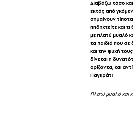
Διαβάζω τόσο και
εκτός από γκόμεν
σημαίνουν τίποτα
πηδηχτείτε και τ
με πλατύ μυαλό κα
τα παιδιά που σε
και την ψυχή του
δίνεται η δυνατ
ορίζοντα, και αντ
Παγκράτι
Πλατύ μυαλό και κ