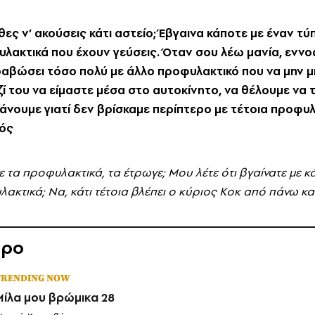
ς ν’ ακούσεις κάτι αστείο; Έβγαινα κάποτε με έναν τύπ
υλακτικά που έχουν γεύσεις. Όταν σου λέω μανία, εννο
βώσει τόσο πολύ με άλλο προφυλακτικό που να μην μπορ
ζί του να είμαστε μέσα στο αυτοκίνητο, να θέλουμε να 
 κάνουμε γιατί δεν βρίσκαμε περίπτερο με τέτοια προφυ
γός
νε τα προφυλακτικά, τα έτρωγε; Mου λέτε ότι βγαίνατε με 
κτικά; Nα, κάτι τέτοια βλέπει ο κύριος Kοκ από πάνω και 
θρο
TRENDING NOW
Μίλα μου βρώμικα 28