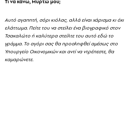
Τι να κάνω, Μυρτώ μου;
Αυτό αγαπητή, σόρι κιόλας, αλλά είναι χάρισμα κι όχι
ελάττωμα. Πείτε του να στείλει ένα βιογραφικό στον
Τσακαλώτο ή καλύτερα στείλτε του αυτό εδώ το
γράμμα. Το αγόρι σας θα προσληφθεί αμέσως στο
Υπουργείο Οικονομικών και αντί να ντρέπεστε, θα
καμαρώνετε.