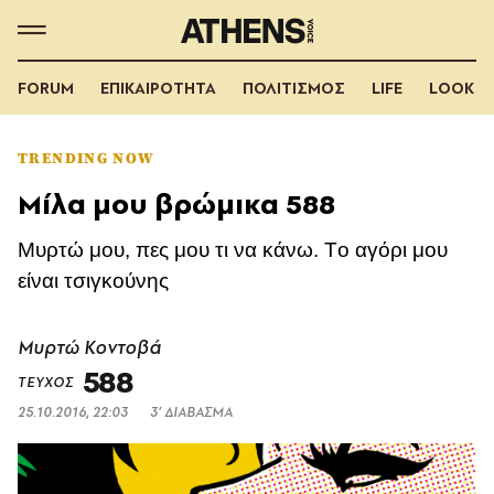
FORUM
ΕΠΙΚΑΙΡΟΤΗΤΑ
ΠΟΛΙΤΙΣΜΟΣ
LIFE
LOOK
TRENDING NOW
Μίλα μου βρώμικα 588
Μυρτώ μου, πες μου τι να κάνω. Tο αγόρι μου
είναι τσιγκούνης
Μυρτώ Κοντοβά
588
ΤΕΥΧΟΣ
25.10.2016, 22:03
3’ ΔΙΑΒΑΣΜΑ