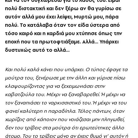
πολύ διστακτική και δεν ξέρω αν θα γυρίσω σε
αυτόν αλλά μου έχει λείψει, Μυρτώ μου, πάρα
πολύ. Το κατάλαβα όταν τον είδα ύστερα από
τόσο καιρό και η καρδιά μου χτύπησε όπως την
εποχή που τα πρωτοφτιάξαμε. Αλλά... Υπάρχει
δυστυχώς αυτό το αλλά...
Και πολύ καλά κάνει που υπάρχει. Ο τύπος έφαγε τα
μούτρα του, ξενέρωσε με την άλλη και γύρισε πίσω
κλαψουρίζοντας για να ξεχειμωνιάσει στην
καβατζούλα του. Μέχρι να ξαναβαρεθεί. Ή μέχρι να
τον ξαναπιάσει το ναρκισσιστικό του. Ή μέχρι να του
φανεί καλύτερη η παραδίπλα. Τέλος πάντων, όταν
χωρίζεις από κάποιον που νοιάζεσαι μην πληγωθεί,
δεν του τρίβεις στα μούτρα ότι ερωτεύτηκες άλλο
άτομο. Του το τρίβεις μόνο αν έχεις θυμό γι’ αυτόν ή