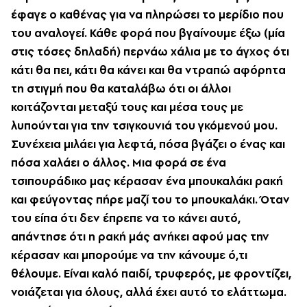
έφαγε ο καθένας για να πληρώσει το μερίδιο που
του αναλογεί. Κάθε φορά που βγαίνουμε έξω (μία
στις τόσες δηλαδή) περνάω χάλια με το άγχος ότι
κάτι θα πει, κάτι θα κάνει και θα ντραπώ αφόρητα
τη στιγμή που θα καταλάβω ότι οι άλλοι
κοιτάζονται μεταξύ τους και μέσα τους με
λυπούνται για την τσιγκουνιά του γκόμενού μου.
Συνέχεια μιλάει για λεφτά, πόσα βγάζει ο ένας και
πόσα χαλάει ο άλλος. Μια φορά σε ένα
τσιπουράδικο μας κέρασαν ένα μπουκαλάκι ρακή
και φεύγοντας πήρε μαζί του το μπουκαλάκι. Όταν
του είπα ότι δεν έπρεπε να το κάνει αυτό,
απάντησε ότι η ρακή μάς ανήκει αφού μας την
κέρασαν και μπορούμε να την κάνουμε ό,τι
θέλουμε. Είναι καλό παιδί, τρυφερός, με φροντίζει,
νοιάζεται για όλους, αλλά έχει αυτό το ελάττωμα.