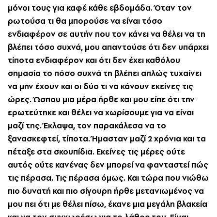
μόνοι τους για καφέ κάθε εβδομάδα. Όταν τον
ρωτούσα τι θα μπορούσε να είναι τόσο
ενδιαφέρον σε αυτήν που τον κάνει να θέλει να τη
βλέπει τόσο συχνά, μου απαντούσε ότι δεν υπάρχει
τίποτα ενδιαφέρον και ότι δεν έχει καθόλου
σημασία το πόσο συχνά τη βλέπει απλώς τυχαίνει
να μην έχουν και οι δύο τι να κάνουν εκείνες τις
ώρες. Ώσπου μια μέρα ήρθε και μου είπε ότι την
ερωτεύτηκε και θέλει να χωρίσουμε για να είναι
μαζί της. Έκλαψα, τον παρακάλεσα να το
ξανασκεφτεί, τίποτα. Ήμασταν μαζί 2 χρόνια και τα
πέταξε στα σκουπίδια. Εκείνες τις μέρες ούτε
αυτός ούτε κανένας δεν μπορεί να φανταστεί πώς
τις πέρασα. Τις πέρασα όμως. Και τώρα που νιώθω
πιο δυνατή και πιο σίγουρη ήρθε μετανιωμένος να
μου πει ότι με θέλει πίσω, έκανε μια μεγάλη βλακεία
και να τον συγχωρέσω για το λάθος του. Είμαι