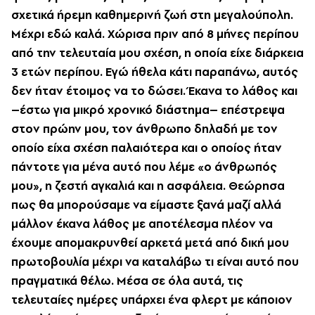
σχετικά ήρεμη καθημερινή ζωή στη μεγαλούπολη.
Μέχρι εδώ καλά. Χώρισα πριν από 8 μήνες περίπου
από την τελευταία μου σχέση, η οποία είχε διάρκεια
3 ετών περίπου. Εγώ ήθελα κάτι παραπάνω, αυτός
δεν ήταν έτοιμος να το δώσει. Έκανα το λάθος και
–έστω για μικρό χρονικό διάστημα– επέστρεψα
στον πρώην μου, τον άνθρωπο δηλαδή με τον
οποίο είχα σχέση παλαιότερα και ο οποίος ήταν
πάντοτε για μένα αυτό που λέμε «ο άνθρωπός
μου», η ζεστή αγκαλιά και η ασφάλεια. Θεώρησα
πως θα μπορούσαμε να είμαστε ξανά μαζί αλλά
μάλλον έκανα λάθος με αποτέλεσμα πλέον να
έχουμε απομακρυνθεί αρκετά μετά από δική μου
πρωτοβουλία μέχρι να καταλάβω τι είναι αυτό που
πραγματικά θέλω. Μέσα σε όλα αυτά, τις
τελευταίες ημέρες υπάρχει ένα φλερτ με κάποιον