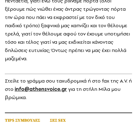
πενταετία, γιατί ενώ τους ρίχναμε πόρτα (όλοι
ξέρουμε πώς νιώθει ένας άντρας τρώγοντας πόρτα
την ώρα που πάει να εκφραστεί με τον δικό του
παιδικό τρόπο) ξαφνικά μας καπνίζει και τον θέλουμε
τρελά, γιατί τον θέλουμε αφού τον έχουμε υποτιμήσει
τόσο και τέλος γιατί να μας εκδικείται κάνοντας
δηλώσεις ευτυχίας; Όντως πρέπει να μας έχει πολλά
μαζεμένα.
Στείλε το γράμμα σου ταχυδρομικά ή στο fax της A.V. ή
στο
info@athensvoice.gr
για τη στήλη Μίλα μου
βρώμικα.
TIPS ΣΥΜΒΟΥΛΕΣ
ΣΕΞ SEX