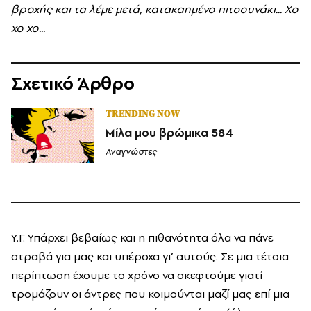
βροχής και τα λέμε μετά, κατακαημένο πιτσουνάκι... Χο
χο χο...
Σχετικό Άρθρο
TRENDING NOW
Μίλα μου βρώμικα 584
Αναγνώστες
Υ.Γ. Υπάρχει βεβαίως και η πιθανότητα όλα να πάνε
στραβά για μας και υπέροχα γι’ αυτούς. Σε μια τέτοια
περίπτωση έχουμε το χρόνο να σκεφτούμε γιατί
τρομάζουν οι άντρες που κοιμούνται μαζί μας επί μια