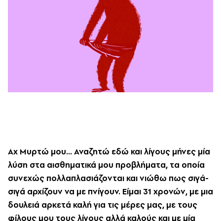
Αχ Μυρτώ μου… Αναζητώ εδώ και λίγους μήνες μία
λύση στα αισθηματικά μου προβλήματα, τα οποία
συνεχώς πολλαπλασιάζονται και νιώθω πως σιγά-
σιγά αρχίζουν να με πνίγουν. Είμαι 31 χρονών, με μια
δουλειά αρκετά καλή για τις μέρες μας, με τους
φίλους μου τους λίγους αλλά καλούς και με μία