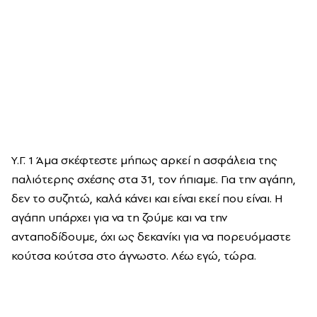
Υ.Γ. 1 Άμα σκέφτεστε μήπως αρκεί η ασφάλεια της
παλιότερης σχέσης στα 31, τον ήπιαμε. Για την αγάπη,
δεν το συζητώ, καλά κάνει και είναι εκεί που είναι. Η
αγάπη υπάρχει για να τη ζούμε και να την
ανταποδίδουμε, όχι ως δεκανίκι για να πορευόμαστε
κούτσα κούτσα στο άγνωστο. Λέω εγώ, τώρα.