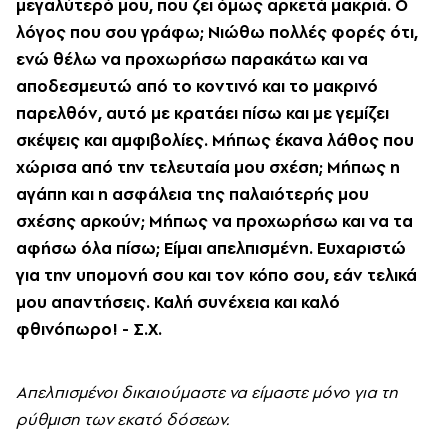
μεγαλύτερό μου, που ζει όμως αρκετά μακριά. Ο
λόγος που σου γράφω; Νιώθω πολλές φορές ότι,
ενώ θέλω να προχωρήσω παρακάτω και να
αποδεσμευτώ από το κοντινό και το μακρινό
παρελθόν, αυτό με κρατάει πίσω και με γεμίζει
σκέψεις και αμφιβολίες. Μήπως έκανα λάθος που
χώρισα από την τελευταία μου σχέση; Μήπως η
αγάπη και η ασφάλεια της παλαιότερής μου
σχέσης αρκούν; Μήπως να προχωρήσω και να τα
αφήσω όλα πίσω; Είμαι απελπισμένη. Ευχαριστώ
για την υπομονή σου και τον κόπο σου, εάν τελικά
μου απαντήσεις. Καλή συνέχεια και καλό
φθινόπωρο! - Σ.Χ.
Απελπισμένοι δικαιούμαστε να είμαστε μόνο για τη
ρύθμιση των εκατό δόσεων.