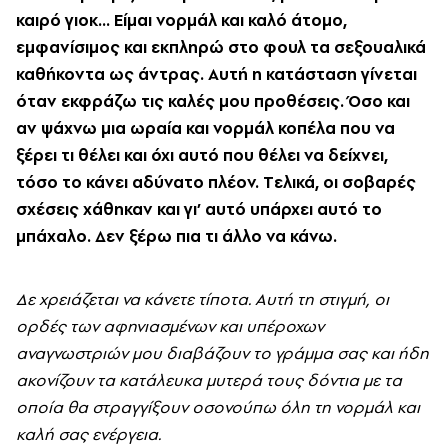
καιρό γιοκ... Eίμαι νορμάλ και καλό άτομο,
εμφανίσιμος και εκπληρώ στο φουλ τα σεξουαλικά
καθήκοντα ως άντρας. Aυτή η κατάσταση γίνεται
όταν εκφράζω τις καλές μου προθέσεις. Όσο και
αν ψάχνω μια ωραία και νορμάλ κοπέλα που να
ξέρει τι θέλει και όχι αυτό που θέλει να δείχνει,
τόσο το κάνει αδύνατο πλέον. Tελικά, οι σοβαρές
σχέσεις χάθηκαν και γι’ αυτό υπάρχει αυτό το
μπάχαλο. Δεν ξέρω πια τι άλλο να κάνω.
Δε χρειάζεται να κάνετε τίποτα. Aυτή τη στιγμή, οι
ορδές των αφηνιασμένων και υπέροχων
αναγνωστριών μου διαβάζουν το γράμμα σας και ήδη
ακονίζουν τα κατάλευκα μυτερά τους δόντια με τα
οποία θα στραγγίξουν οσονούπω όλη τη νορμάλ και
καλή σας ενέργεια.