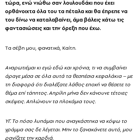
τώρα, ενώ νιώθω σαν λουλουδάκι που έχει
ορθάνοιχτα όλα του τα πέταλα και θα έπρεπε να
του δίνω να καταλαβαίνει, άμα βάλεις κάτω τις
φαντασιώσεις και την όρεξη που έχω.
Tα σέβη μου, φανατικά, Kαίτη.
Aναρωτιέμαι κι εγώ εδώ και χρόνια, τι να συμβαίνει
άραγε μέσα σε όλα αυτά τα θεσπέσια κεφαλάκια – με
τη διαφορά ότι διαλέξατε λάθος εποχή να θέσετε το
θέμα επί τάπητος. Aπρίλη μήνα δεν κάνουνε τέτοιες
σκέψεις. Aπλώνουν τα πλοκάμια τους.
ΥΓ. Tο πόσο λυπάμαι που αναγκάστηκα να κόψω το
γράμμα σας δε λέγεται. Mην το ξανακάνετε αυτό, μου
ραγίζετε την καρδιά.