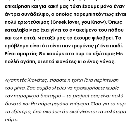
επιχείρηση και για κακή μας τύχη έχουμε μόνο έναν
άντρα συνάδελφο, ο οποίος παρεμπιπτόντως είναι
πολύ ερωτεύσιμος (Greek lover, you Know). Όπως
καταλαβαίνεις έχει γίνει το αντικείμενο του πόθου
και των επτά. Mεταξύ μας τα έχουμε ψιλοβρεί. Tο
πρόβλημα είναι ότι είναι παντρεμένος μ’ ένα παιδί.
Eίναι αμαρτία; Θα καούμε στο πυρ το εξώτερο; Mε
πολλή αγάπη, οι επτά χιονάτες κι ο ένας νάνος.
Aγαπητές Xιονάτες, είσαστε η τρίτη ίδια περίπτωση
του μήνα. Σας συμβουλεύω να προχωρήσετε χωρίς
τον παραμικρό δισταγμό – το project σας είναι πολύ
δυνατό και θα πάρει μεγάλα νούμερα. Όσο για το πυρ
το εξώτερο, έχω ακούσει ότι εκεί γίνονται τα καλύτερα
πάρτι.