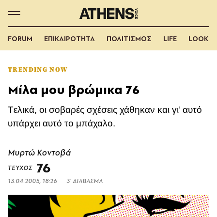
FORUM
ΕΠΙΚΑΙΡΟΤΗΤΑ
ΠΟΛΙΤΙΣΜΟΣ
LIFE
LOOK
TRENDING NOW
Μίλα μου βρώμικα 76
Tελικά, οι σοβαρές σχέσεις χάθηκαν και γι’ αυτό
υπάρχει αυτό το μπάχαλο.
Μυρτώ Κοντοβά
76
ΤΕΥΧΟΣ
13.04.2005, 18:26
3’ ΔΙΑΒΑΣΜΑ