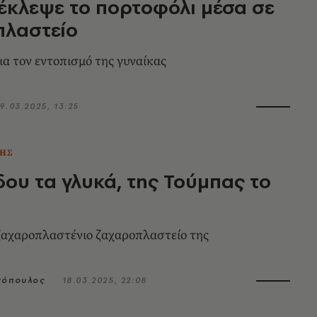
 έκλεψε το πορτοφόλι μέσα σε
πλαστείο
ια τον εντοπισμό της γυναίκας
9.03.2025, 13:25
ΗΣ
δου τα γλυκά, της Τούμπας το
ζαχαροπλαστένιο ζαχαροπλαστείο της
σόπουλος
18.03.2025, 22:08