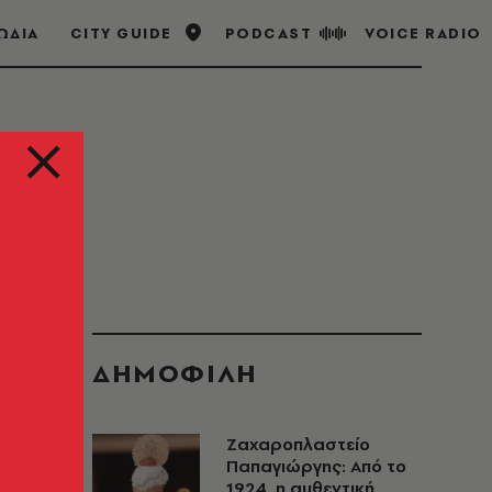
ΩΔΙΑ
CITY GUIDE
PODCAST
VOICE RADIO
ΔΗΜΟΦΙΛΗ
Ζαχαροπλαστείο
Παπαγιώργης: Από το
1924, η αυθεντική