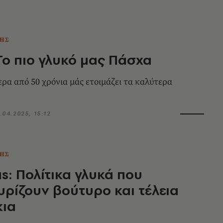
ΗΣ
Το πιο γλυκό μας Πάσχα
ερα από 50 χρόνια μάς ετοιμάζει τα καλύτερα
.04.2025, 15:12
ΗΣ
s: Πολίτικα γλυκά που
ρίζουν βούτυρο και τέλεια
κια