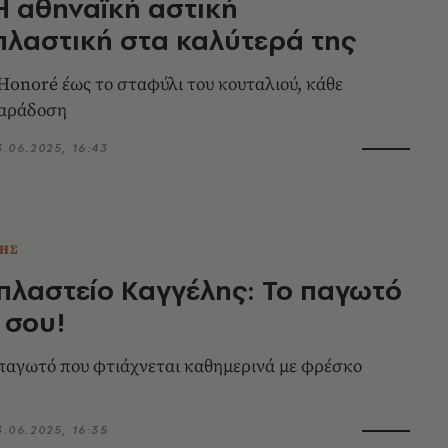
 Η αθηναϊκή αστική
λαστική στα καλύτερά της
 Honoré έως το σταφύλι του κουταλιού, κάθε
παράδοση
3.06.2025, 16:43
ΗΣ
λαστείο Καγγέλης: Το παγωτό
 σου!
παγωτό που φτιάχνεται καθημερινά με φρέσκο
3.06.2025, 16:35