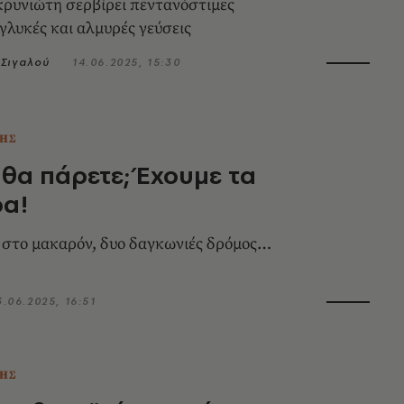
ρυνιώτη σερβίρει πεντανόστιμες
γλυκές και αλμυρές γεύσεις
Σιγαλού
14.06.2025, 15:30
ΗΣ
 θα πάρετε; Έχουμε τα
ρα!
 στο μακαρόν, δυο δαγκωνιές δρόμος…
3.06.2025, 16:51
ΗΣ