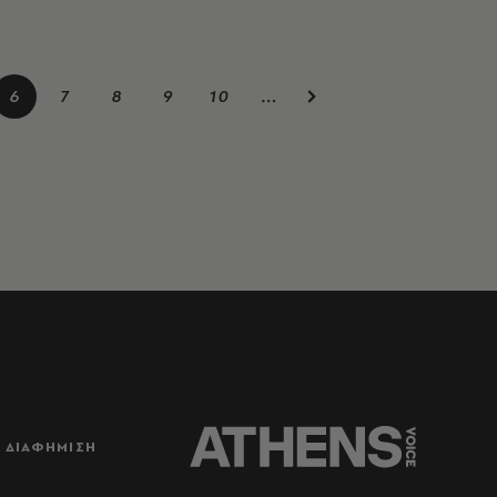
6
7
8
9
10
…
ΔΙΑΦΗΜΙΣΗ