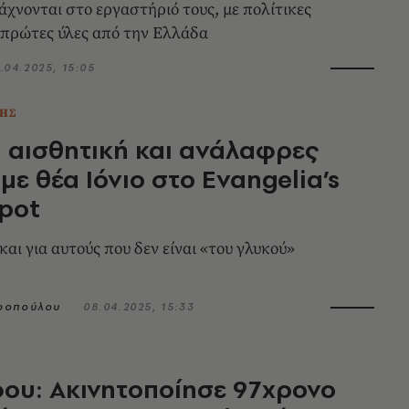
άχνονται στο εργαστήριό τους, με πολίτικες
 πρώτες ύλες από την Ελλάδα
1.04.2025, 15:05
ΗΣ
 αισθητική και ανάλαφρες
 με θέα Ιόνιο στο Evangelia’s
pot
αι για αυτούς που δεν είναι «του γλυκού»
ροπούλου
08.04.2025, 15:33
ου: Ακινητοποίησε 97χρονο