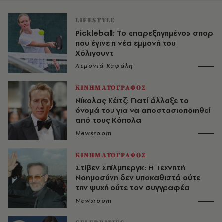
LIFESTYLE
Pickleball: Το «παρεξηγημένο» σπορ
που έγινε η νέα εμμονή του
Χόλιγουντ
Λεμονιά Καψάλη
ΚΙΝΗΜΑΤΟΓΡΑΦΟΣ
Νίκολας Κέιτζ: Γιατί άλλαξε το
όνομά του για να αποστασιοποιηθεί
από τους Κόπολα
Newsroom
ΚΙΝΗΜΑΤΟΓΡΑΦΟΣ
Στίβεν Σπίλμπεργκ: Η Τεχνητή
Νοημοσύνη δεν υποκαθιστά ούτε
την ψυχή ούτε τον συγγραφέα
Newsroom