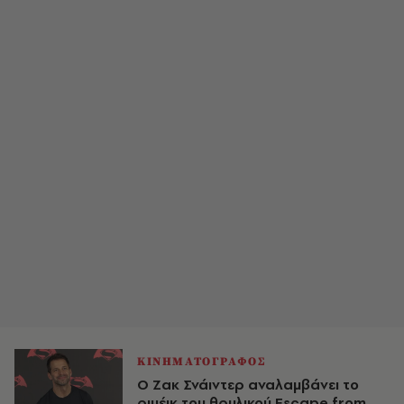
ΚΙΝΗΜΑΤΟΓΡΑΦΟΣ
Ο Ζακ Σνάιντερ αναλαμβάνει το
ριμέικ του θρυλικού Escape from