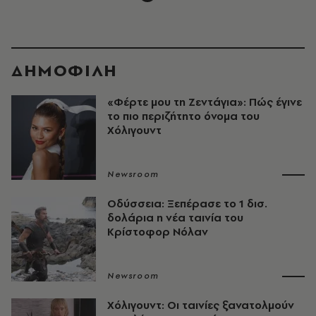
ΔΗΜΟΦΙΛΗ
«Φέρτε μου τη Ζεντάγια»: Πώς έγινε
το πιο περιζήτητο όνομα του
Χόλιγουντ
Newsroom
Οδύσσεια: Ξεπέρασε το 1 δισ.
δολάρια η νέα ταινία του
Κρίστοφορ Νόλαν
Newsroom
Χόλιγουντ: Οι ταινίες ξανατολμούν