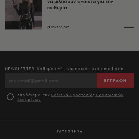
να μιλήσουν ανοιχτά για την
επιθυμία
Newsroom
NEWSLETTER: Καθημερινή ενημέρωση στο email σου
ΕΓΓΡΑΦΗ
Αποδέχομαι την
Πολιτική Προστασίας Προσωπικών
Δεδομένων
ΤΑΥΤΟΤΗΤΑ