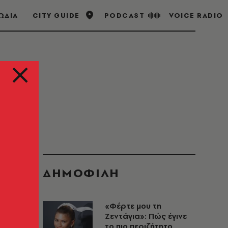
ΩΔΙΑ
CITY GUIDE
PODCAST
VOICE RADIO
ΔΗΜΟΦΙΛΗ
«Φέρτε μου τη
Ζεντάγια»: Πώς έγινε
το πιο περιζήτητο