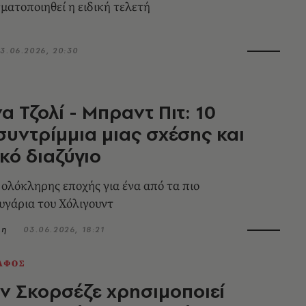
ματοποιηθεί η ειδική τελετή
3.06.2026, 20:30
α Τζολί - Μπραντ Πιτ: 10
συντρίμμια μιας σχέσης και
ικό διαζύγιο
 ολόκληρης εποχής για ένα από τα πιο
υγάρια του Χόλιγουντ
λη
03.06.2026, 18:21
ΑΦΟΣ
ν Σκορσέζε χρησιμοποιεί