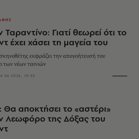
ΑΦΟΣ
 Ταραντίνο: Γιατί θεωρεί ότι το
ντ έχει χάσει τη μαγεία του
σκηνοθέτης εκφράζει την απογοήτευσή του
δο των νέων ταινιών
4.06.2026, 18:52
 Θα αποκτήσει το «αστέρι»
ν Λεωφόρο της Δόξας του
ντ