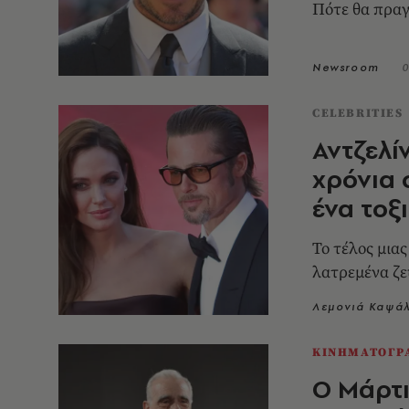
Πότε θα πραγ
Newsroom
0
CELEBRITIES
Αντζελίν
χρόνια 
ένα τοξ
Το τέλος μιας
λατρεμένα ζε
Λεμονιά Καψά
ΚΙΝΗΜΑΤΟΓΡ
Ο Μάρτι