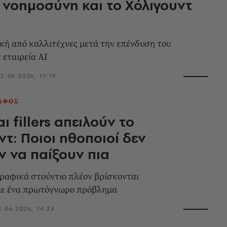
 νοημοσύνη και το Χόλιγουντ
ά
κή από καλλιτέχνες μετά την επένδυση του
 εταιρεία AI
3.06.2026, 17:19
ΑΦΟΣ
ι fillers απειλούν το
ντ: Ποιοι ηθοποιοί δεν
 να παίξουν πια
ραφικά στούντιο πλέον βρίσκονται
με ένα πρωτόγνωρο πρόβλημα
3.06.2026, 14:35