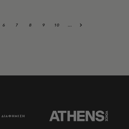
6
7
8
9
10
…
ΔΙΑΦΗΜΙΣΗ