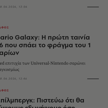
8.06.2026, 13:06
ΑΦΟΣ
ario Galaxy: Η πρώτη ταινία
6 που σπάει το φράγμα του 1
λαρίων
ed επιτυχία των Universal-Nintendo σαρώνει
παγκοσμίως
8.06.2026, 12:46
ΑΦΟΣ
Σπίλμπεργκ: Πιστεύω ότι θα
ύψουμε εξωγήινους όσο