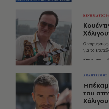
ΚΙΝΗΜΑΤΟΓΡ
Κουέντιν
Χόλιγου
Ο κορυφαίος 
για το επίπε
Newsroom
0
ΑΘΛΗΤΙΣΜΟΣ
Μπέκαμ:
του στη
Χόλιγου