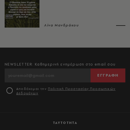
Λίνα Μανδράκου
NEWSLETTER: Καθημερινή ενημέρωση στο email σου
ΕΓΓΡΑΦΗ
Αποδέχομαι την
Πολιτική Προστασίας Προσωπικών
Δεδομένων
ΤΑΥΤΟΤΗΤΑ