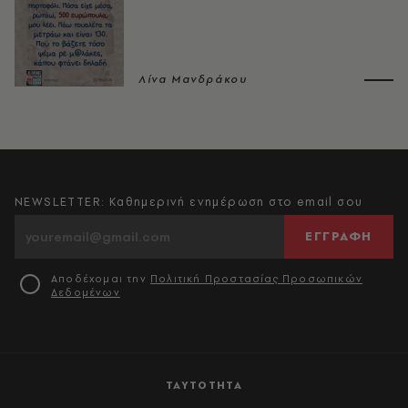
Λίνα Μανδράκου
NEWSLETTER: Καθημερινή ενημέρωση στο email σου
ΕΓΓΡΑΦΗ
Αποδέχομαι την
Πολιτική Προστασίας Προσωπικών
Δεδομένων
ΤΑΥΤΟΤΗΤΑ