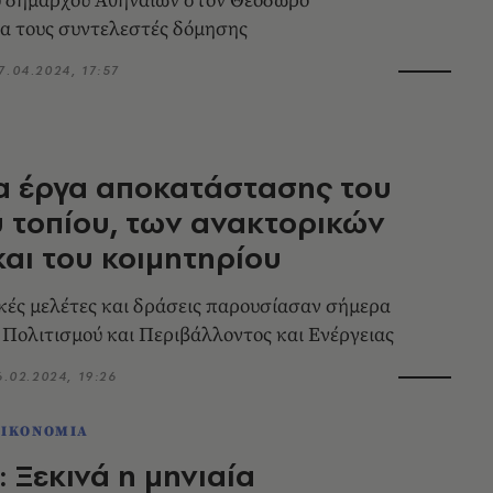
υ δημάρχου Αθηναίων στον Θεόδωρο
α τους συντελεστές δόμησης
7.04.2024, 17:57
τα έργα αποκατάστασης του
 τοπίου, των ανακτορικών
αι του κοιμητηρίου
ικές μελέτες και δράσεις παρουσίασαν σήμερα
 Πολιτισμού και Περιβάλλοντος και Ενέργειας
6.02.2024, 19:26
ΟΙΚΟΝΟΜΙΑ
 Ξεκινά η μηνιαία