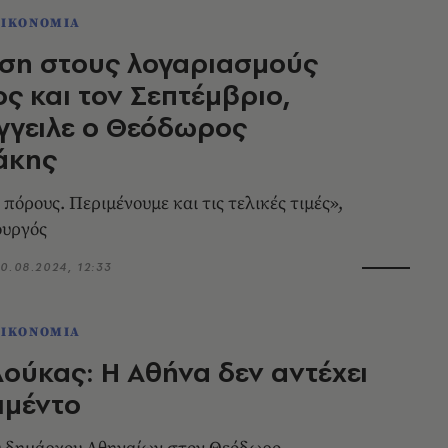
ΟΙΚΟΝΟΜΙΑ
ση στους λογαριασμούς
ς και τον Σεπτέμβριο,
γγειλε ο Θεόδωρος
άκης
πόρους. Περιμένουμε και τις τελικές τιμές»,
ουργός
0.08.2024, 12:33
ΟΙΚΟΝΟΜΙΑ
ούκας: Η Αθήνα δεν αντέχει
ιμέντο