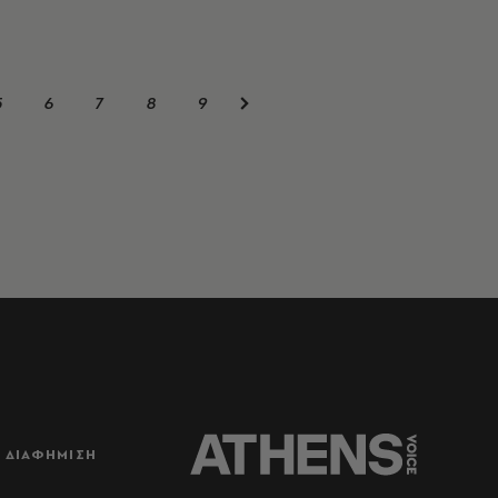
5
6
7
8
9
ΔΙΑΦΗΜΙΣΗ