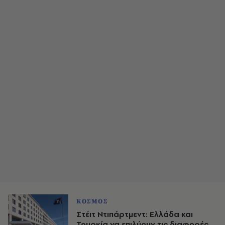
ΚΟΣΜΟΣ
Στέιτ Ντιπάρτμεντ: Ελλάδα και
Τουρκία να επιλύουν τις διαφορές