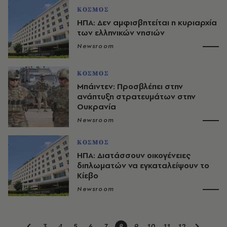
ΚΟΣΜΟΣ
ΗΠΑ: Δεν αμφισβητείται η κυριαρχία
των ελληνικών νησιών
Newsroom
ΚΟΣΜΟΣ
Μπάιντεν: Προσβλέπει στην
ανάπτυξη στρατευμάτων στην
Ουκρανία
Newsroom
ΚΟΣΜΟΣ
ΗΠΑ: Διατάσσουν οικογένειες
διπλωματών να εγκαταλείψουν το
Κίεβο
Newsroom
3
4
5
6
7
8
9
10
11
12