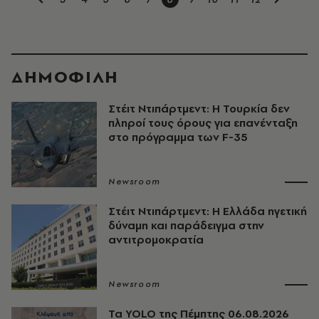
ΔΗΜΟΦΙΛΗ
Στέιτ Ντιπάρτμεντ: Η Τουρκία δεν
πληροί τους όρους για επανένταξη
στo πρόγραμμα των F-35
Newsroom
Στέιτ Ντιπάρτμεντ: Η Ελλάδα ηγετική
δύναμη και παράδειγμα στην
αντιτρομοκρατία
Newsroom
Τα YOLO της Πέμπτης 06.08.2026