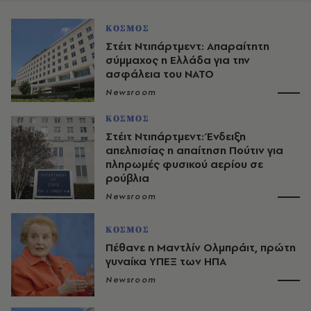
ΚΟΣΜΟΣ
Στέιτ Ντιπάρτμεντ: Απαραίτητη
σύμμαχος η Ελλάδα για την
ασφάλεια του ΝΑΤΟ
Newsroom
ΚΟΣΜΟΣ
Στέιτ Ντιπάρτμεντ: Ένδειξη
απελπισίας η απαίτηση Πούτιν για
πληρωμές φυσικού αερίου σε
ρούβλια
Newsroom
ΚΟΣΜΟΣ
Πέθανε η Μαντλίν Ολμπράιτ, πρώτη
γυναίκα ΥΠΕΞ των ΗΠΑ
Newsroom