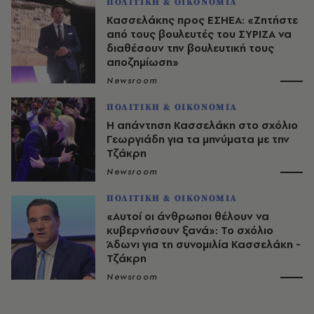
ΠΟΛΙΤΙΚΗ & ΟΙΚΟΝΟΜΙΑ
Κασσελάκης προς ΕΣΗΕΑ: «Ζητήστε
από τους βουλευτές του ΣΥΡΙΖΑ να
διαθέσουν την βουλευτική τους
αποζημίωση»
Newsroom
ΠΟΛΙΤΙΚΗ & ΟΙΚΟΝΟΜΙΑ
Η απάντηση Κασσελάκη στο σχόλιο
Γεωργιάδη για τα μηνύματα με την
Τζάκρη
Newsroom
ΠΟΛΙΤΙΚΗ & ΟΙΚΟΝΟΜΙΑ
«Αυτοί οι άνθρωποι θέλουν να
κυβερνήσουν ξανά»: Το σχόλιο
Άδωνι για τη συνομιλία Κασσελάκη -
Τζάκρη
Newsroom