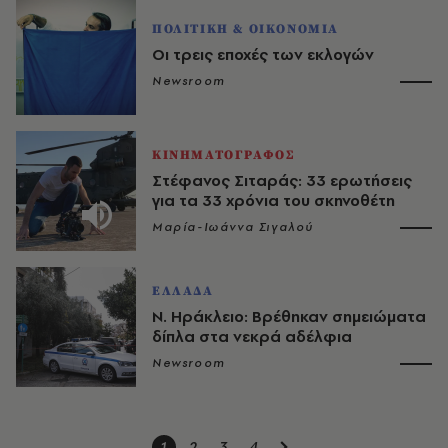
ΠΟΛΙΤΙΚΗ & ΟΙΚΟΝΟΜΙΑ
Οι τρεις εποχές των εκλογών
Newsroom
ΚΙΝΗΜΑΤΟΓΡΑΦΟΣ
Στέφανος Σιταράς: 33 ερωτήσεις
για τα 33 χρόνια του σκηνοθέτη
Μαρία-Ιωάννα Σιγαλού
ΕΛΛΑΔΑ
Ν. Ηράκλειο: Βρέθηκαν σημειώματα
δίπλα στα νεκρά αδέλφια
Newsroom
1
2
3
4