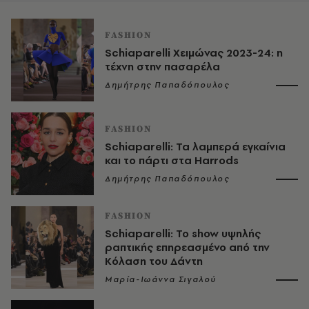
FASHION
Schiaparelli Χειμώνας 2023-24: η
τέχνη στην πασαρέλα
Δημήτρης Παπαδόπουλος
FASHION
Schiaparelli: Τα λαμπερά εγκαίνια
και το πάρτι στα Harrods
Δημήτρης Παπαδόπουλος
FASHION
Schiaparelli: Το show υψηλής
ραπτικής επηρεασμένο από την
Κόλαση του Δάντη
Μαρία-Ιωάννα Σιγαλού