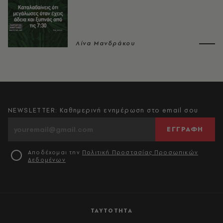
Λίνα Μανδράκου
NEWSLETTER: Καθημερινή ενημέρωση στο email σου
ΕΓΓΡΑΦΗ
Αποδέχομαι την
Πολιτική Προστασίας Προσωπικών
Δεδομένων
ΤΑΥΤΟΤΗΤΑ