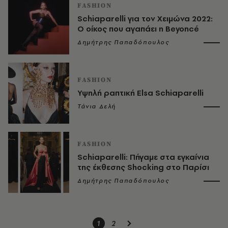
FASHION
Schiaparelli για τον Xειμώνα 2022:
Ο οίκος που αγαπάει η Beyoncé
Δημήτρης Παπαδόπουλος
FASHION
Υψηλή ραπτική Elsa Schiaparelli
Τάνια Δελή
FASHION
Schiaparelli: Πήγαμε στα εγκαίνια
της έκθεσης Shocking στο Παρίσι
Δημήτρης Παπαδόπουλος
1
2