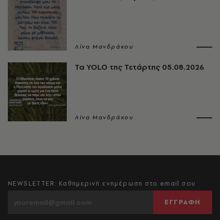
Λίνα Μανδράκου
Τα YOLO της Τετάρτης 05.08.2026
Λίνα Μανδράκου
NEWSLETTER: Καθημερινή ενημέρωση στο email σου
ΕΓΓΡΑΦΗ