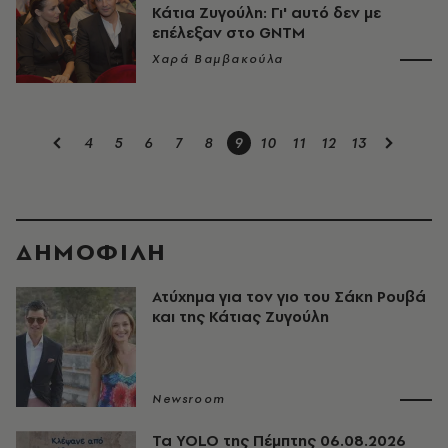
Κάτια Ζυγούλη: Γι' αυτό δεν με
επέλεξαν στο GNTM
Χαρά Βαμβακούλα
4
5
6
7
8
9
10
11
12
13
ΔΗΜΟΦΙΛΗ
Ατύχημα για τον γιο του Σάκη Ρουβά
και της Κάτιας Ζυγούλη
Newsroom
Τα YOLO της Πέμπτης 06.08.2026