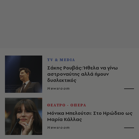
TV & MEDIA
Σάκης Ρουβάς: Ήθελα να γίνω
αστροναύτης αλλά ήμουν
δυσλεκτικός
Newsroom
ΘΕΑΤΡΟ - ΟΠΕΡΑ
Μόνικα Μπελούτσι: Στο Ηρώδειο ως
Μαρία Κάλλας
Newsroom