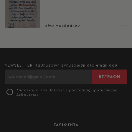
Λίνα Μανδράκου
NEWSLETTER: Καθημερινή ενημέρωση στο email σου
ΕΓΓΡΑΦΗ
Αποδέχομαι την
Πολιτική Προστασίας Προσωπικών
Δεδομένων
ΤΑΥΤΟΤΗΤΑ