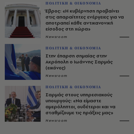
ΠΟΛΙΤΙΚΗ & ΟΙΚΟΝΟΜΙΑ
Έβρος: «Η κυβέρνηση προβαίνει
στις απαραίτητες ενέργειες για να
αποτραπεί κάθε αντικανονική
είσοδος στη χώρα»
Newsroom
ΠΟΛΙΤΙΚΗ & ΟΙΚΟΝΟΜΙΑ
Στην έπαρση σημαίας στην
Ακρόπολη ο Ιωάννης Σαρμάς
(εικόνες)
Newsroom
ΠΟΛΙΤΙΚΗ & ΟΙΚΟΝΟΜΙΑ
Σαρμάς στους υπηρεσιακούς
υπουργούς: «Να είμαστε
αμερόληπτοι, ουδέτεροι και να
σταθμίζουμε τις πράξεις μας»
Newsroom