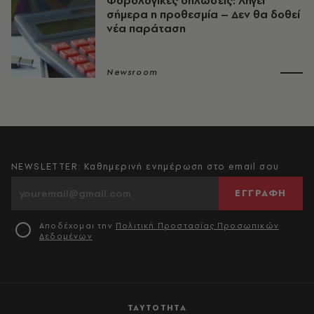
Φορολογικές δηλώσεις: Λήγει
σήμερα η προθεσμία – Δεν θα δοθεί
νέα παράταση
Newsroom
NEWSLETTER: Καθημερινή ενημέρωση στο email σου
ΕΓΓΡΑΦΗ
Αποδέχομαι την
Πολιτική Προστασίας Προσωπικών
Δεδομένων
ΤΑΥΤΟΤΗΤΑ