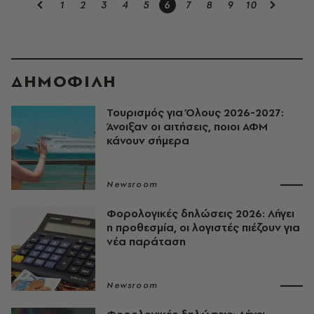
1
2
3
4
5
6
7
8
9
10
ΔΗΜΟΦΙΛΗ
Τουρισμός για Όλους 2026-2027:
Άνοιξαν οι αιτήσεις, ποιοι ΑΦΜ
κάνουν σήμερα
Newsroom
Φορολογικές δηλώσεις 2026: Λήγει
η προθεσμία, οι λογιστές πιέζουν για
νέα παράταση
Newsroom