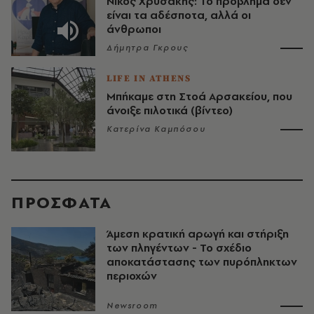
Νίκος Χρυσάκης: Το πρόβλημα δεν
είναι τα αδέσποτα, αλλά οι
άνθρωποι
Δήμητρα Γκρους
LIFE IN ATHENS
Μπήκαμε στη Στοά Αρσακείου, που
άνοιξε πιλοτικά (βίντεο)
Κατερίνα Καμπόσου
ΠΡΟΣΦΑΤΑ
Άμεση κρατική αρωγή και στήριξη
των πληγέντων - Το σχέδιο
αποκατάστασης των πυρόπληκτων
περιοχών
Newsroom