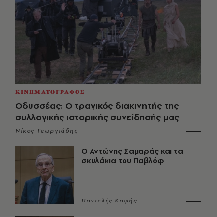
ΚΙΝΗΜΑΤΟΓΡΑΦΟΣ
Οδυσσέας: Ο τραγικός διακινητής της
συλλογικής ιστορικής συνείδησής μας
Νίκος Γεωργιάδης
Ο Αντώνης Σαμαράς και τα
σκυλάκια του Παβλόφ
Παντελής Καψής