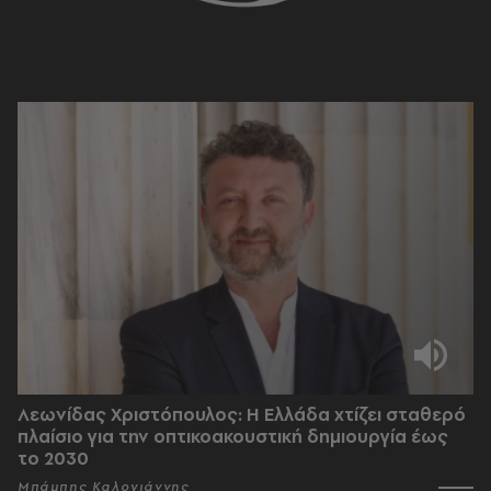
Λεωνίδας Χριστόπουλος: Η Ελλάδα χτίζει σταθερό
πλαίσιο για την οπτικοακουστική δημιουργία έως
το 2030
Μπάμπης Καλογιάννης