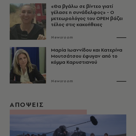
«Θα βγάλω σε βίντεο γιατί
γέλασε η συνάδελφος» - Ο
μετεωρολόγος του OPEN βάζει
τέλος στις κακοήθειες
Newsroom
Μαρία Ιωαννίδου και Κατερίνα
Μουτσάτσου έφυγαν από το
κόμμα Καρυστιανού
Newsroom
ΑΠΟΨΕΙΣ