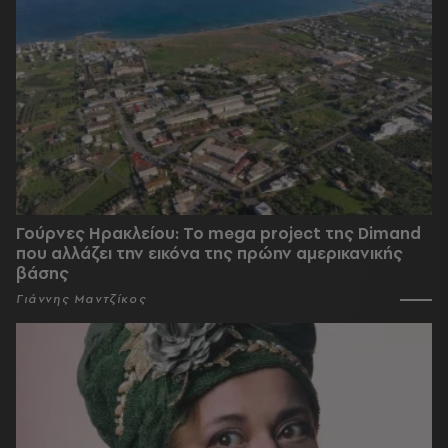
Γούρνες Ηρακλείου: To mega project της Dimand
που αλλάζει την εικόνα της πρώην αμερικανικής
βάσης
Γιάννης Μαντζίκος