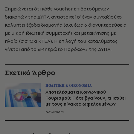
Σημειώνεται ότι κάθε voucher επιδοτούμενων
διακοπών της ΔΥΠΑ αντιστοιχεί σ’ έναν συνταξιούχο.
Καλύπτει έξοδα διαμονής (σ.σ. έως 6 διανυκτερεύσεις
με μικρή ιδιωτική συμμετοχή) και μετακίνησης με
πλοίο (σ.σ. Όχι ΚΤΕΛ). Η επιλογή του καταλύματος
γίνεται από το «Μητρώτο Παρόχων» της ΔΥΠΑ.
Σχετικό Άρθρο
ΠΟΛΙΤΙΚΗ & ΟΙΚΟΝΟΜΙΑ
Αποτελέσματα Κοινωνικού
Τουρισμού: Πότε βγαίνουν, τι ισχύει
με τους πίνακες ωφελουμένων
Newsroom