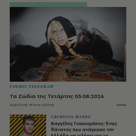
COSMIC TELEGRAM
Τα Ζώδια της Τετάρτης 05.08.2026
Αγγελική Μανουσάκη
CRIMINAL MINDS
Βαγγέλης Γιακουμάκης: Ένας
θάνατος που ανάγκασε την
Ελλάδα να μιλήσει για το