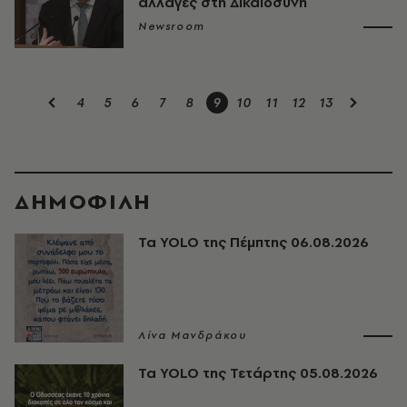
αλλαγές στη Δικαιοσύνη
Newsroom
4
5
6
7
8
9
10
11
12
13
ΔΗΜΟΦΙΛΗ
Τα YOLO της Πέμπτης 06.08.2026
Λίνα Μανδράκου
Τα YOLO της Τετάρτης 05.08.2026