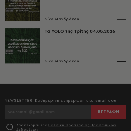
Λίνα Μανδράκου
Τα YOLO της Τρίτης 04.08.2026
Λίνα Μανδράκου
NEWSLETTER: Καθημερινή ενημέρωση στο email σου
ΕΓΓΡΑΦΗ
Αποδέχομαι την
Πολιτική Προστασίας Προσωπικών
Δεδομένων