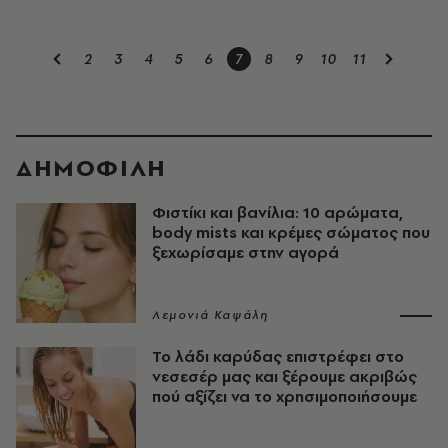
2
3
4
5
6
7
8
9
10
11
ΔΗΜΟΦΙΛΗ
Φιστίκι και βανίλια: 10 αρώματα,
body mists και κρέμες σώματος που
ξεχωρίσαμε στην αγορά
Λεμονιά Καψάλη
Το λάδι καρύδας επιστρέφει στο
νεσεσέρ μας και ξέρουμε ακριβώς
πού αξίζει να το χρησιμοποιήσουμε