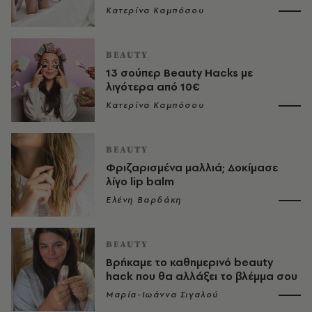
Κατερίνα Καμπόσου
BEAUTY
13 σούπερ Beauty Hacks με
λιγότερα από 10€
Κατερίνα Καμπόσου
BEAUTY
Φριζαρισμένα μαλλιά; Δοκίμασε
λίγο lip balm
Ελένη Βαρδάκη
BEAUTY
Βρήκαμε το καθημερινό beauty
hack που θα αλλάξει το βλέμμα σου
Μαρία-Ιωάννα Σιγαλού