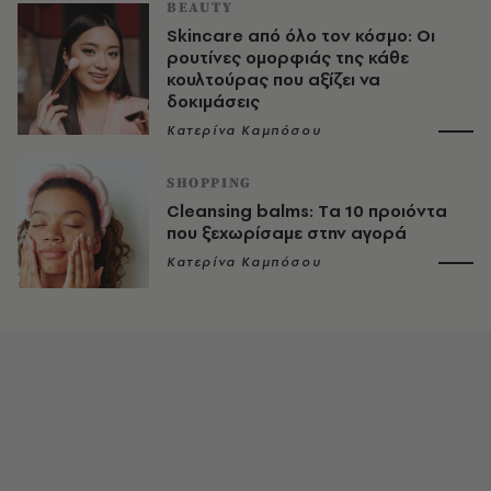
BEAUTY
Skincare από όλο τον κόσμο: Οι
ρουτίνες ομορφιάς της κάθε
κουλτούρας που αξίζει να
δοκιμάσεις
Κατερίνα Καμπόσου
SHOPPING
Cleansing balms: Tα 10 προιόντα
που ξεχωρίσαμε στην αγορά
Κατερίνα Καμπόσου