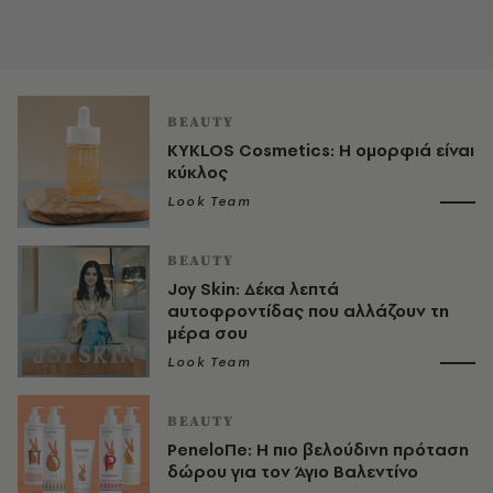
BEAUTY
KYKLOS Cosmetics: Η ομορφιά είναι
κύκλος
Look Team
BEAUTY
Joy Skin: Δέκα λεπτά
αυτοφροντίδας που αλλάζουν τη
μέρα σου
Look Team
BEAUTY
PeneloΠe: Η πιο βελούδινη πρόταση
δώρου για τον Άγιο Βαλεντίνο