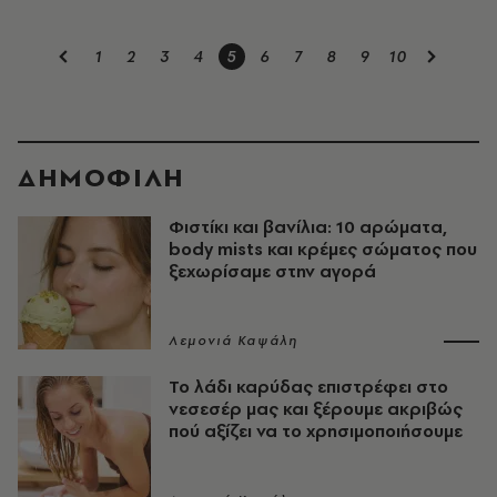
1
2
3
4
5
6
7
8
9
10
ΔΗΜΟΦΙΛΗ
Φιστίκι και βανίλια: 10 αρώματα,
body mists και κρέμες σώματος που
ξεχωρίσαμε στην αγορά
Λεμονιά Καψάλη
Το λάδι καρύδας επιστρέφει στο
νεσεσέρ μας και ξέρουμε ακριβώς
πού αξίζει να το χρησιμοποιήσουμε