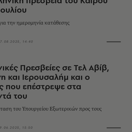
ληνική πρεσβεία του Καΐρου
Ιουλίου
ια την ημερομηνία κατάθεσης
7.08.2025, 14:40
νικές Πρεσβείες σε Τελ Αβίβ,
η και Ιερουσαλήμ και ο
ς που επέστρεψε στα
ντά του
ταση του Υπουργείου Εξωτερικών προς τους
9.06.2025, 15:50