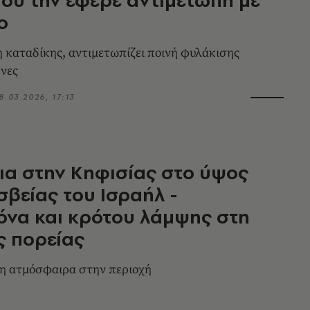
ο
 καταδίκης, αντιμετωπίζει ποινή φυλάκισης
ήνες
8.03.2026, 17:13
ια στην Κηφισίας στο ύψος
σβείας του Ισραήλ -
να και κρότου λάμψης στη
ς πορείας
η ατμόσφαιρα στην περιοχή