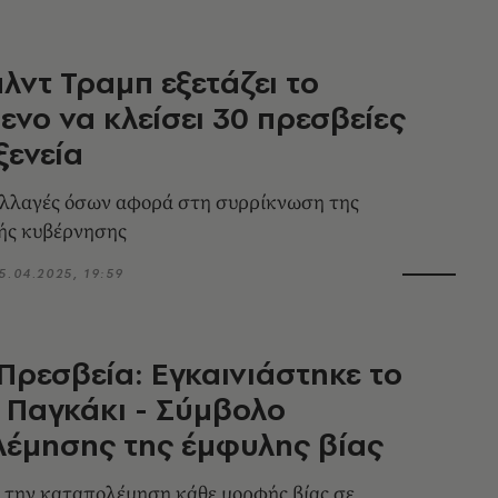
λντ Τραμπ εξετάζει το
ενο να κλείσει 30 πρεσβείες
ξενεία
αλλαγές όσων αφορά στη συρρίκνωση της
ής κυβέρνησης
5.04.2025, 19:59
 Πρεσβεία: Εγκαινιάστηκε το
 Παγκάκι - Σύμβολο
έμησης της έμφυλης βίας
 την καταπολέμηση κάθε μορφής βίας σε