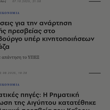
ολος
07.10.2025, 21:58
ΟΙΚΟΝΟΜΙΑ
σεις για την ανάρτηση
ής πρεσβείας στο
βούργο υπέρ κινητοποιήσεων
άζα
σε απάντηση το ΥΠΕΞ
2.08.2025, 18:38
ΟΙΚΟΝΟΜΙΑ
τικές πηγές: Η Ρηματική
ωση της Αιγύπτου κατατέθηκε