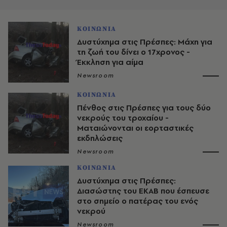
ΚΟΙΝΩΝΙΑ
Δυστύχημα στις Πρέσπες: Μάχη για
τη ζωή του δίνει ο 17χρονος -
Έκκληση για αίμα
Newsroom
ΚΟΙΝΩΝΙΑ
Πένθος στις Πρέσπες για τους δύο
νεκρούς του τροχαίου -
Ματαιώνονται οι εορταστικές
εκδηλώσεις
Newsroom
ΚΟΙΝΩΝΙΑ
Δυστύχημα στις Πρέσπες:
Διασώστης του ΕΚΑΒ που έσπευσε
στο σημείο ο πατέρας του ενός
νεκρού
Newsroom