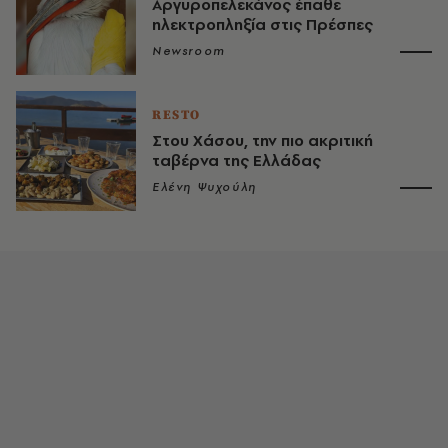
Αργυροπελεκάνος έπαθε
ηλεκτροπληξία στις Πρέσπες
Newsroom
RESTO
Στου Χάσου, την πιο ακριτική
ταβέρνα της Ελλάδας
Ελένη Ψυχούλη