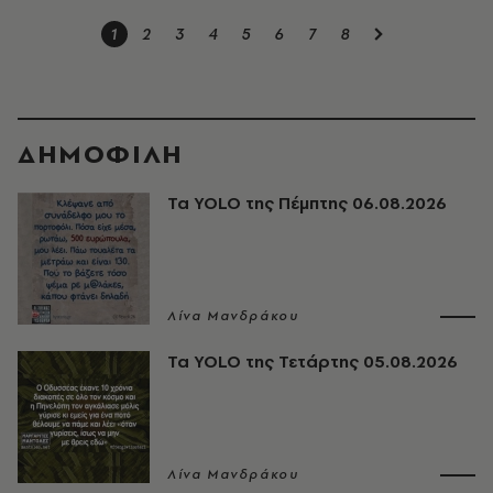
1
2
3
4
5
6
7
8
ΔΗΜΟΦΙΛΗ
Τα YOLO της Πέμπτης 06.08.2026
Λίνα Μανδράκου
Τα YOLO της Τετάρτης 05.08.2026
Λίνα Μανδράκου