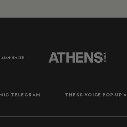
ΔΙΑΦΗΜΙΣΗ
MIC TELEGRAM
THESS VOICE
POP UP
Α