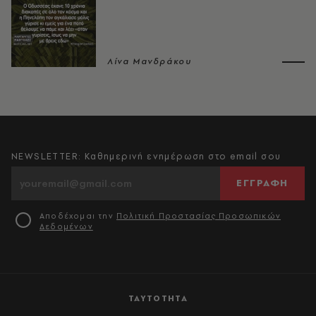
Λίνα Μανδράκου
NEWSLETTER: Καθημερινή ενημέρωση στο email σου
ΕΓΓΡΑΦΗ
Αποδέχομαι την
Πολιτική Προστασίας Προσωπικών
Δεδομένων
ΤΑΥΤΟΤΗΤΑ