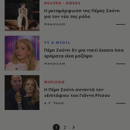
ΘΕΑΤΡΟ - ΟΠΕΡΑ
Η μεταμόρφωση της Πέμης Ζούνη
για τον νέο της ρόλο
Newsroom
TV & MEDIA
Πέμη Ζούνη: Εν μια νυκτί έχασα όσα
χρήματα είχα μαζέψει
Newsroom
ΜΟΥΣΙΚΗ
Η Πέμη Ζούνη συναντά τον
«Επιτάφιο» του Γιάννη Ρίτσου
A.V. Team
1
2