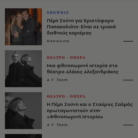
SHOWBIZ
Πέμη Ζούνη για Χριστόφορο
Παπακαλιάτη: Είναι σε τροχιά
διεθνούς καριέρας
Newsroom
ΘΕΑΤΡΟ - ΟΠΕΡΑ
Μια φθινοπωρινή ιστορία στο
θέατρο Αλέκος Αλεξανδράκης
A.V. Team
ΘΕΑΤΡΟ - ΟΠΕΡΑ
Η Πέμη Ζούνη και ο Σταύρος Ζαλμάς
πρωταγωνιστούν στην
«Φθινοπωρινή Ιστορία»
A.V. Team