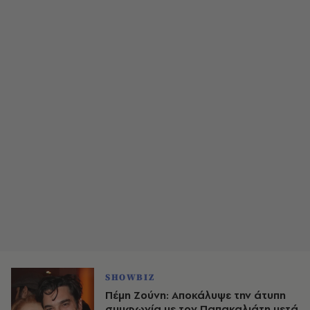
SHOWBIZ
Πέμη Ζούνη: Αποκάλυψε την άτυπη
συμφωνία με τον Παπακαλιάτη μετά