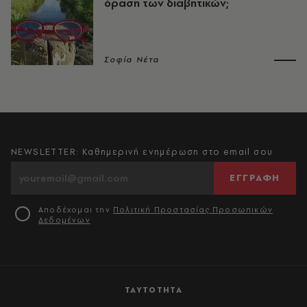
όραση των διαβητικών;
Σοφία Νέτα
NEWSLETTER: Καθημερινή ενημέρωση στο email σου
ΕΓΓΡΑΦΗ
Αποδέχομαι την
Πολιτική Προστασίας Προσωπικών
Δεδομένων
ΤΑΥΤΟΤΗΤΑ