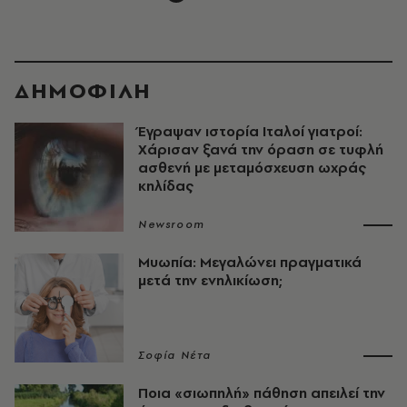
ΔΗΜΟΦΙΛΗ
Έγραψαν ιστορία Ιταλοί γιατροί:
Χάρισαν ξανά την όραση σε τυφλή
ασθενή με μεταμόσχευση ωχράς
κηλίδας
Newsroom
Μυωπία: Μεγαλώνει πραγματικά
μετά την ενηλικίωση;
Σοφία Νέτα
Ποια «σιωπηλή» πάθηση απειλεί την