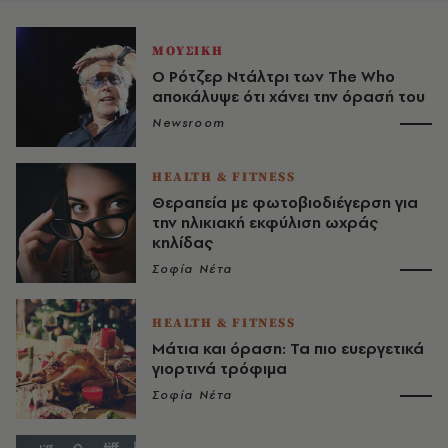
ΜΟΥΣΙΚΗ
Ο Ρότζερ Ντάλτρι των The Who
αποκάλυψε ότι χάνει την όρασή του
Newsroom
HEALTH & FITNESS
Θεραπεία με φωτοβιοδιέγερση για
την ηλικιακή εκφύλιση ωχράς
κηλίδας
Σοφία Νέτα
HEALTH & FITNESS
Μάτια και όραση: Τα πιο ευεργετικά
γιορτινά τρόφιμα
Σοφία Νέτα