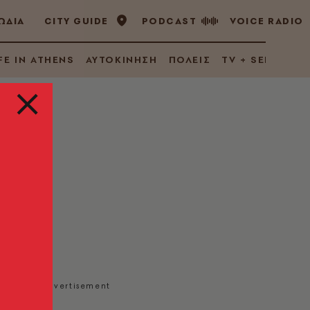
ΩΔΙΑ
CITY GUIDE
PODCAST
VOICE RADIO
FE IN ATHENS
ΑΥΤΟΚΙΝΗΣΗ
ΠΟΛΕΙΣ
TV + SERIES
ς