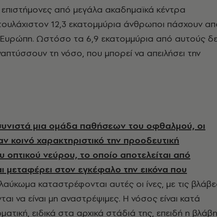
 επιστήμονες από μεγάλα ακαδημαϊκά κέντρα
τουλάχιστον 12,3 εκατομμύρια άνθρωποι πάσχουν απ
Ευρώπη. Ωστόσο τα 6,9 εκατομμύρια από αυτούς δ
ναπτύσσουν τη νόσο, που μπορεί να απειλήσει την
συνιστά μια ομάδα παθήσεων του οφθαλμού, οι
αν κοινό χαρακτηριστικό την προοδευτική
 οπτικού νεύρου, το οποίο αποτελείται από
και μεταφέρει στον εγκέφαλο την εικόνα που
γλαύκωμα καταστρέφονται αυτές οι ίνες, με τις βλάβε
αι να είναι μη αναστρέψιμες. Η νόσος είναι κατά
ατική, ειδικά στα αρχικά στάδιά της, επειδή η βλάβ