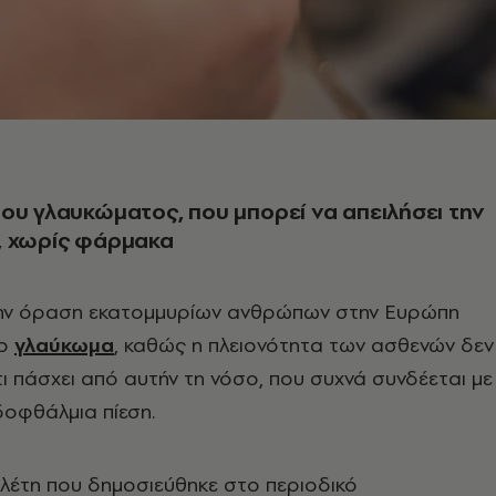
ου γλαυκώματος, που μπορεί να απειλήσει την
, χωρίς φάρμακα
 την όραση εκατομμυρίων ανθρώπων στην Ευρώπη
το
γλαύκωμα
, καθώς η πλειονότητα των ασθενών δεν
τι πάσχει από αυτήν τη νόσο, που συχνά συνδέεται με
δοφθάλμια πίεση.
λέτη που δημοσιεύθηκε στο περιοδικό