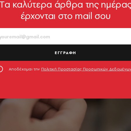
Tα καλύτερα άρθρα της ημέρα
έρχονται στο mail σου
ΕΓΓΡΑΦΗ
Αποδέχομαι την
Πολιτική Προστασίας Προσωπικών Δεδομένω