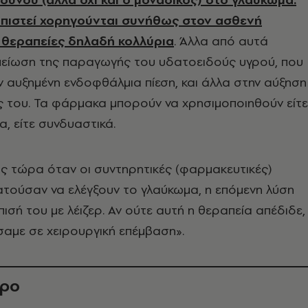
ωπιστεί χορηγούνται συνήθως στον ασθενή
 θεραπείες δηλαδή κολλύρια
. Άλλα από αυτά
μείωση της παραγωγής του υδατοειδούς υγρού, που
ην αυξημένη ενδοφθάλμια πίεση, και άλλα στην αύξηση
 του. Τα φάρμακα μπορούν να χρησιμοποιηθούν είτε
, είτε συνδυαστικά.
 τώρα όταν οι συντηρητικές (φαρμακευτικές)
τούσαν να ελέγξουν το γλαύκωμα, η επόμενη λύση
ισή του με λέιζερ. Αν ούτε αυτή η θεραπεία απέδιδε,
αμε σε χειρουργική επέμβαση».
θρο