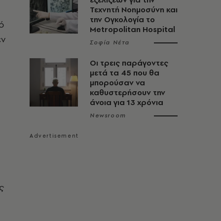
Τεχνητή Νοημοσύνη και
την Ογκολογία το
ό
Metropolitan Hospital
εν
Σοφία Νέτα
Οι τρεις παράγοντες
μετά τα 45 που θα
μπορούσαν να
καθυστερήσουν την
άνοια για 13 χρόνια
Newsroom
ς
η