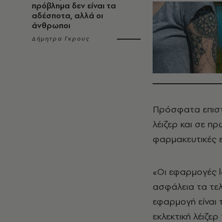
πρόβλημα δεν είναι τα
αδέσποτα, αλλά οι
άνθρωποι
Δήμητρα Γκρους
Πρόσφατα επιστ
λέιζερ και σε π
φαρμακευτικές ε
«Oι εφαρμογές l
ασφάλεια τα τελ
εφαρμογή είναι τ
εκλεκτική λέιζε