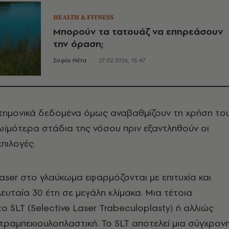
HEALTH & FITNESS
Μπορούν τα τατουάζ να επηρεάσουν
την όραση;
Σοφία Νέτα
27.02.2026, 15:47
ημονικά δεδομένα όμως αναβαθμίζουν τη χρήση το
ρωϊμότερα στάδια της νόσου πριν εξαντληθούν οι
πιλογές.
aser στο γλαύκωμα εφαρμόζονται με επιτυχία και
ευταία 30 έτη σε μεγάλη κλίμακα. Μια τέτοια
ο SLT (Selective Laser Trabeculoplasty) ή αλλιώς
ρ τραμπεκιουλοπλαστική. Το SLT αποτελεί μια σύγχρον