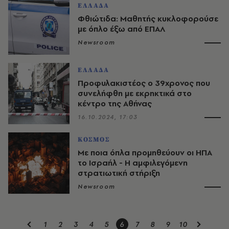
ΕΛΛΑΔΑ
Φθιώτιδα: Μαθητής κυκλοφορούσε
με όπλο έξω από ΕΠΑΛ
Newsroom
ΕΛΛΑΔΑ
Προφυλακιστέος ο 39χρονος που
συνελήφθη με εκρηκτικά στο
κέντρο της Αθήνας
16.10.2024, 17:03
ΚΟΣΜΟΣ
Με ποια όπλα προμηθεύουν οι ΗΠΑ
το Ισραήλ - H αμφιλεγόμενη
στρατιωτική στήριξη
Newsroom
1
2
3
4
5
6
7
8
9
10