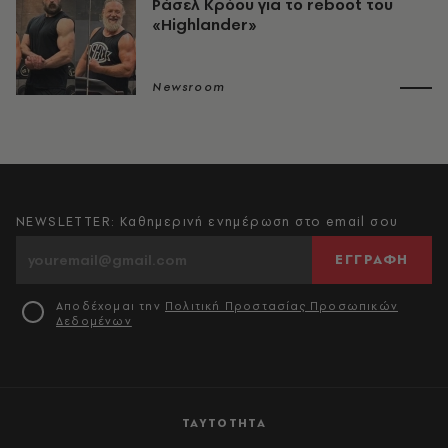
Ράσελ Κρόου για το reboot του
«Highlander»
Newsroom
NEWSLETTER: Καθημερινή ενημέρωση στο email σου
ΕΓΓΡΑΦΗ
Αποδέχομαι την
Πολιτική Προστασίας Προσωπικών
Δεδομένων
ΤΑΥΤΟΤΗΤΑ